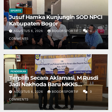
SPORTS
Jusuf Hamka Kunjungin SOD NPCI
Kabupaten Bogor
AGUSTUS 6, 2026
BOGORSPORTIF
0
COMMENTS
PENDIDIKAN
Terpilih Secara Aklamasi, M Rusdi
Jadi Nakhoda Baru MKKS
Kabupaten Bogor 2026-2030
AGUSTUS 6, 2026
BOGORSPORTIF
0
COMMENTS