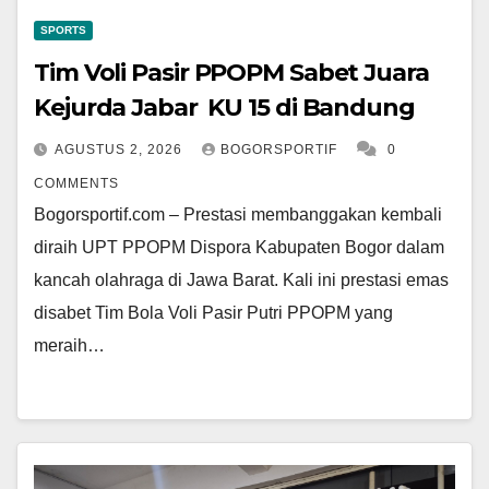
SPORTS
Tim Voli Pasir PPOPM Sabet Juara
Kejurda Jabar KU 15 di Bandung
AGUSTUS 2, 2026
BOGORSPORTIF
0
COMMENTS
Bogorsportif.com – Prestasi membanggakan kembali
diraih UPT PPOPM Dispora Kabupaten Bogor dalam
kancah olahraga di Jawa Barat. Kali ini prestasi emas
disabet Tim Bola Voli Pasir Putri PPOPM yang
meraih…