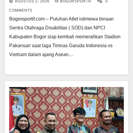
AGUSTUS 2, 2026
BOGORSPORTIF
0
COMMENTS
Bogorsportif.com – Puluhan Atlet istimewa binaan
Sentra Olahraga Disabilitas ( SOD) dan NPCI
Kabupaten Bogor siap kembali memerahkan Stadion
Pakansari saat laga Timnas Garuda Indonesia vs
Vietnam dalam ajang Asean…