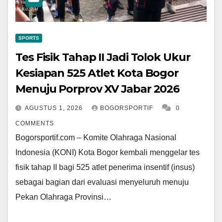
SPORTS
Tes Fisik Tahap II Jadi Tolok Ukur
Kesiapan 525 Atlet Kota Bogor
Menuju Porprov XV Jabar 2026
AGUSTUS 1, 2026
BOGORSPORTIF
0
COMMENTS
Bogorsportif.com – Komite Olahraga Nasional
Indonesia (KONI) Kota Bogor kembali menggelar tes
fisik tahap II bagi 525 atlet penerima insentif (insus)
sebagai bagian dari evaluasi menyeluruh menuju
Pekan Olahraga Provinsi…