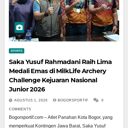
SPORTS
Saka Yusuf Rahmadani Raih Lima
Medali Emas di MilkLife Archery
Challenge Kejuaran Nasional
Junior 2026
AGUSTUS 1, 2026
BOGORSPORTIF
0
COMMENTS
Bogorsportif.com – Atlet Panahan Kota Bogor, yang
memperkuat Kontingen Jawa Barat, Saka Yusuf