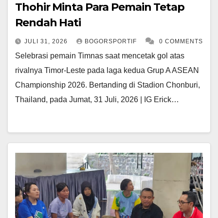
Thohir Minta Para Pemain Tetap
Rendah Hati
JULI 31, 2026
BOGORSPORTIF
0 COMMENTS
Selebrasi pemain Timnas saat mencetak gol atas
rivalnya Timor-Leste pada laga kedua Grup A ASEAN
Championship 2026. Bertanding di Stadion Chonburi,
Thailand, pada Jumat, 31 Juli, 2026 | IG Erick…