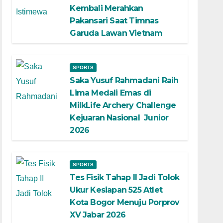
Kembali Merahkan
Pakansari Saat Timnas
Garuda Lawan Vietnam
SPORTS
Saka Yusuf Rahmadani Raih
Lima Medali Emas di
MilkLife Archery Challenge
Kejuaran Nasional Junior
2026
SPORTS
Tes Fisik Tahap II Jadi Tolok
Ukur Kesiapan 525 Atlet
Kota Bogor Menuju Porprov
XV Jabar 2026