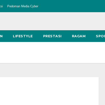
si
Pedoman Media Cyber
AN
LIFESTYLE
PRESTASI
RAGAM
SPO