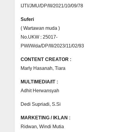
IJTI/JMU/DP/III/2021/10/09/78
Suferi
( Wartawan muda )
No.UKW : 25017-
PWI/Wda/DP/III/2023/11/02/93
CONTENT CREATOR :
Marly Hasanah, Tiara
MULTIMEDIA/IT :
Adhit Herwansyah
Dedi Supriadi, S.Si
MARKETING / IKLAN :
Ridwan, Windi Mutia