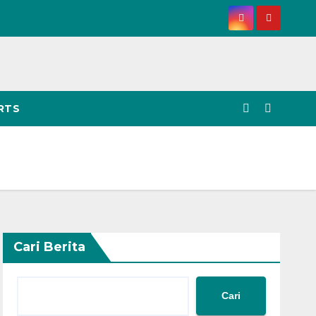
RTS
Cari Berita
Cari