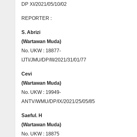
DP XI/2021/05/10/02
REPORTER :
S. Abrizi
(Wartawan Muda)
No. UKW : 18877-
IJTI/JMU/DP/III/2021/31/01/77
Cevi
(Wartawan Muda)
No. UKW : 19949-
ANTV/WMU/DP/IX/2021/25/05/85
Saeful. H
(Wartawan Muda)
No. UKW : 18875