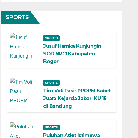
SPORTS
SPORTS
Jusuf Hamka Kunjungin
SOD NPCI Kabupaten
Bogor
SPORTS
Tim Voli Pasir PPOPM Sabet
Juara Kejurda Jabar KU 15
di Bandung
SPORTS
Puluhan Atlet Istimewa