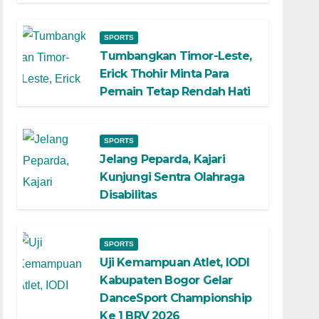
SPORTS
Tumbangkan Timor-Leste,
Erick Thohir Minta Para
Pemain Tetap Rendah Hati
SPORTS
Jelang Peparda, Kajari
Kunjungi Sentra Olahraga
Disabilitas
SPORTS
Uji Kemampuan Atlet, IODI
Kabupaten Bogor Gelar
DanceSport Championship
Ke 1 BRV 2026