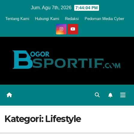
Skip
Jum. Agu 7th, 2026
7:44:06 PM
to
Tentang Kami
Hubungi Kami
Redaksi
Pedoman Media Cyber
content
Kategori:
Lifestyle