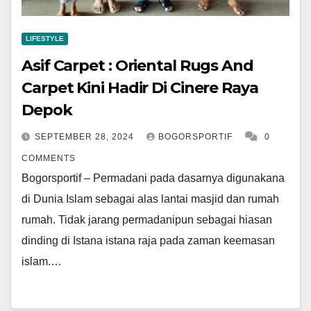
LIFESTYLE
Asif Carpet : Oriental Rugs And
Carpet Kini Hadir Di Cinere Raya
Depok
SEPTEMBER 28, 2024
BOGORSPORTIF
0
COMMENTS
Bogorsportif – Permadani pada dasarnya digunakana
di Dunia Islam sebagai alas lantai masjid dan rumah
rumah. Tidak jarang permadanipun sebagai hiasan
dinding di Istana istana raja pada zaman keemasan
islam.…