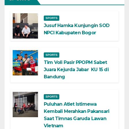
SPORTS
Jusuf Hamka Kunjungin SOD
NPCI Kabupaten Bogor
SPORTS
Tim Voli Pasir PPOPM Sabet
Juara Kejurda Jabar KU 15 di
Bandung
SPORTS
Puluhan Atlet Istimewa
Kembali Merahkan Pakansari
Saat Timnas Garuda Lawan
Vietnam