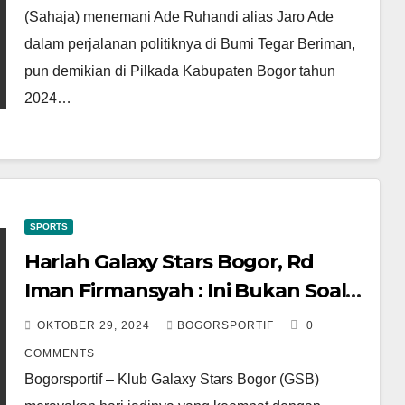
(Sahaja) menemani Ade Ruhandi alias Jaro Ade
dalam perjalanan politiknya di Bumi Tegar Beriman,
pun demikian di Pilkada Kabupaten Bogor tahun
2024…
SPORTS
Harlah Galaxy Stars Bogor, Rd
Iman Firmansyah : Ini Bukan Soal
Prestasi Saja
OKTOBER 29, 2024
BOGORSPORTIF
0
COMMENTS
Bogorsportif – Klub Galaxy Stars Bogor (GSB)