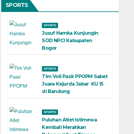
SPORTS
SPORTS
Jusuf Hamka Kunjungin
SOD NPCI Kabupaten
Bogor
SPORTS
Tim Voli Pasir PPOPM Sabet
Juara Kejurda Jabar KU 15
di Bandung
SPORTS
Puluhan Atlet Istimewa
Kembali Merahkan