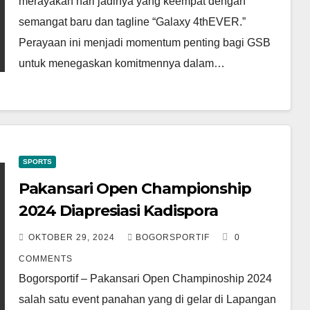
merayakan hari jadinya yang keempat dengan
semangat baru dan tagline “Galaxy 4thEVER.”
Perayaan ini menjadi momentum penting bagi GSB
untuk menegaskan komitmennya dalam…
SPORTS
Pakansari Open Championship
2024 Diapresiasi Kadispora
OKTOBER 29, 2024
BOGORSPORTIF
0
COMMENTS
Bogorsportif – Pakansari Open Champinoship 2024
salah satu event panahan yang di gelar di Lapangan