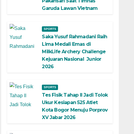
Pakansari Saat Timnas
Garuda Lawan Vietnam
SPORTS
Saka Yusuf Rahmadani Raih
Lima Medali Emas di
MilkLife Archery Challenge
Kejuaran Nasional Junior
2026
SPORTS
Tes Fisik Tahap II Jadi Tolok
Ukur Kesiapan 525 Atlet
Kota Bogor Menuju Porprov
XV Jabar 2026