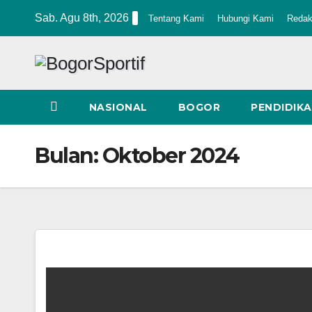
Skip
Sab. Agu 8th, 2026
Tentang Kami
Hubungi Kami
Redak
to
content
NASIONAL
BOGOR
PENDIDIK
Bulan:
Oktober 2024