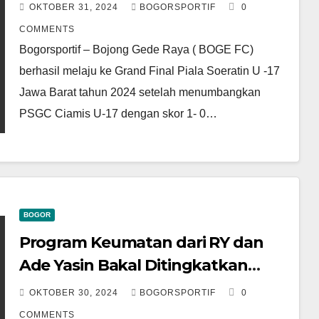
Lawan PSB
OKTOBER 31, 2024
BOGORSPORTIF
0
COMMENTS
Bogorsportif – Bojong Gede Raya ( BOGE FC)
berhasil melaju ke Grand Final Piala Soeratin U -17
Jawa Barat tahun 2024 setelah menumbangkan
PSGC Ciamis U-17 dengan skor 1- 0…
BOGOR
Program Keumatan dari RY dan
Ade Yasin Bakal Ditingkatkan
Cabup Bogor Rudy Susmanto
OKTOBER 30, 2024
BOGORSPORTIF
0
COMMENTS