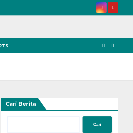
RTS
Cari Berita
Cari