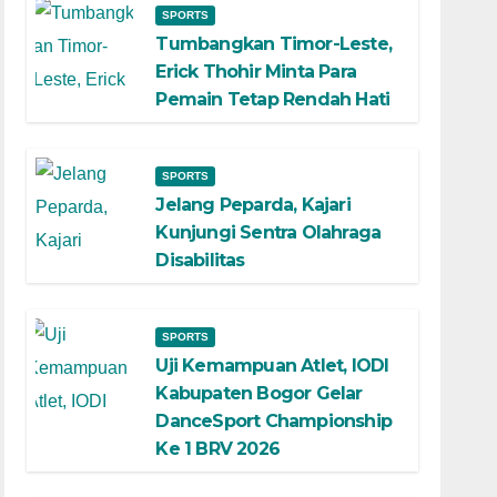
SPORTS
Tumbangkan Timor-Leste,
Erick Thohir Minta Para
Pemain Tetap Rendah Hati
SPORTS
Jelang Peparda, Kajari
Kunjungi Sentra Olahraga
Disabilitas
SPORTS
Uji Kemampuan Atlet, IODI
Kabupaten Bogor Gelar
DanceSport Championship
Ke 1 BRV 2026