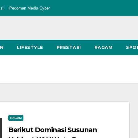
si
Pedoman Media Cyber
AN
LIFESTYLE
PRESTASI
RAGAM
SPO
RAGAM
Berikut Dominasi Susunan