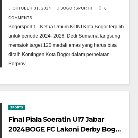
OKTOBER 31, 2024
BOGORSPORTIF
0
COMMENTS
Bogorsportif – Ketua Umum KONI Kota Bogor terpilih
untuk periode 2024- 2028, Dedi Sumarna langsung
mematok target 120 medali emas yang harus bisa
diraih Kontingen Kota Bogor dalam perhelatan
Porprov…
SPORTS
Final Piala Soeratin U17 Jabar
2024BOGE FC Lakoni Derby Bogor