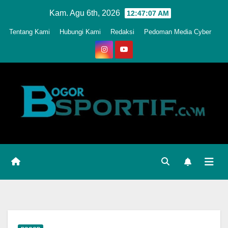
Skip
Kam. Agu 6th, 2026
12:47:10 AM
to
Tentang Kami
Hubungi Kami
Redaksi
Pedoman Media Cyber
content