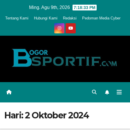
Skip
Ming. Agu 9th, 2026
7:18:36 PM
to
Tentang Kami
Hubungi Kami
Redaksi
Pedoman Media Cyber
content
Hari:
2 Oktober 2024