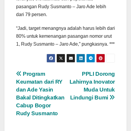
pasangan Rudy Susmanto – Jaro Ade lebih
dari 79 persen.
“Jadi, target menangnya adalah harus lebih dari
80% untuk kemenangan pasangan nomor urut
1, Rudy Susmanto – Jaro Ade,” pungkasnya. ***
Navigasi
Program
PPLI Dorong
Keumatan dari RY
Lahirnya Inovator
pos
dan Ade Yasin
Muda Untuk
Bakal Ditingkatkan
Lindungi Bumi
Cabup Bogor
Rudy Susmanto