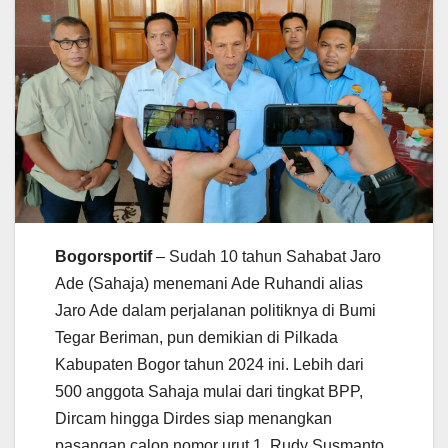
Bogorsportif
– Sudah 10 tahun Sahabat Jaro
Ade (Sahaja) menemani Ade Ruhandi alias
Jaro Ade dalam perjalanan politiknya di Bumi
Tegar Beriman, pun demikian di Pilkada
Kabupaten Bogor tahun 2024 ini. Lebih dari
500 anggota Sahaja mulai dari tingkat BPP,
Dircam hingga Dirdes siap menangkan
pasangan calon nomor urut 1, Rudy Susmanto