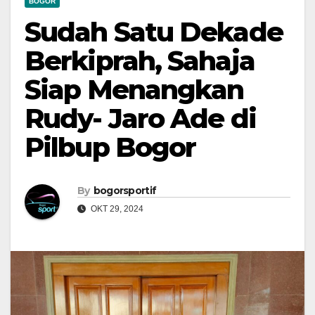
BOGOR
Sudah Satu Dekade
Berkiprah, Sahaja
Siap Menangkan
Rudy- Jaro Ade di
Pilbup Bogor
By
bogorsportif
OKT 29, 2024