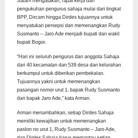
Salam mengatakan, rapat kerja dan
pengukuhan pengurus sahaja mulai dari tingkat
BPP, Dircam hingga Dirdes tujuannya untuk
menyatukan persepsi dan memenangkan Rudy
Susmanto – Jaro Ade menjadi bupati dan wakil
bupati Bogor.
“Hari ini seluruh pengurus dan anggota Sahaja
dari 40 kecamatan dan 539 desa dan kelurahan
berkumpul untuk diberikan pembekalan.
Tujuannya yakni untuk memenangkan
pasangan nomor urut 1, bapak Rudy Susmanto
dan bapak Jaro Ade,” kata Arman.
Arman menambahkan, setiap Dirdes Sahaja
memiliki kewajiban untuk memenangkan
paslon no urut 1, Rudy Susmanto – Jaro Ade,
dan Dirdes Sahaja harus memantau setiap