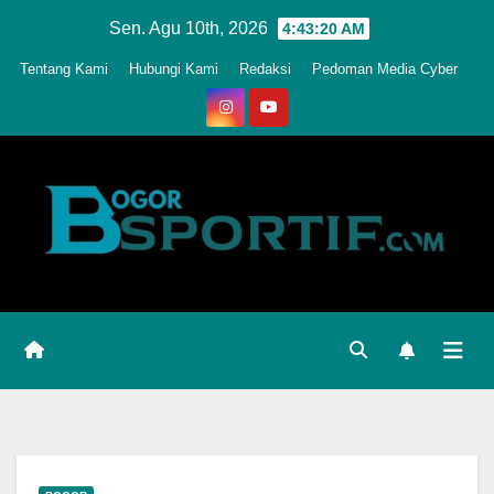
Skip
Sen. Agu 10th, 2026
4:43:23 AM
to
Tentang Kami
Hubungi Kami
Redaksi
Pedoman Media Cyber
content