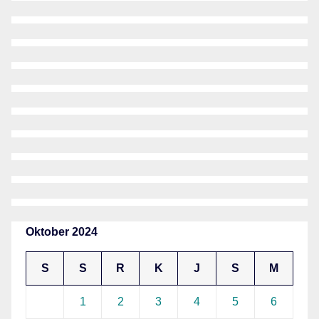
Oktober 2024
S
S
R
K
J
S
M
1
2
3
4
5
6