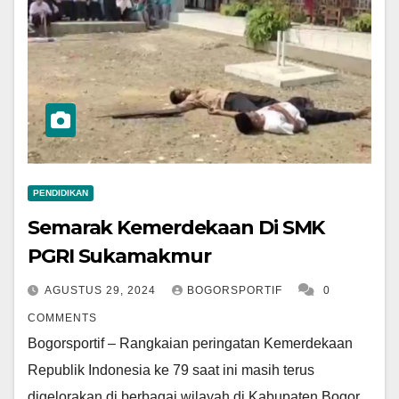
PENDIDIKAN
Semarak Kemerdekaan Di SMK
PGRI Sukamakmur
AGUSTUS 29, 2024
BOGORSPORTIF
0
COMMENTS
Bogorsportif – Rangkaian peringatan Kemerdekaan
Republik Indonesia ke 79 saat ini masih terus
digelorakan di berbagai wilayah di Kabupaten Bogor.