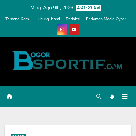
Skip
Ming. Agu 9th, 2026
4:41:26 AM
to
Tentang Kami
Hubungi Kami
Redaksi
Pedoman Media Cyber
content