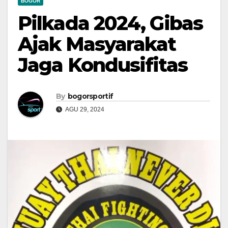
BOGOR
Pilkada 2024, Gibas
Ajak Masyarakat
Jaga Kondusifitas
By
bogorsportif
AGU 29, 2024