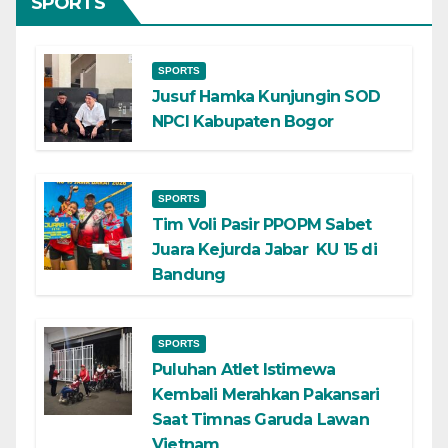
SPORTS
SPORTS
Jusuf Hamka Kunjungin SOD
NPCI Kabupaten Bogor
SPORTS
Tim Voli Pasir PPOPM Sabet
Juara Kejurda Jabar KU 15 di
Bandung
SPORTS
Puluhan Atlet Istimewa
Kembali Merahkan Pakansari
Saat Timnas Garuda Lawan
Vietnam