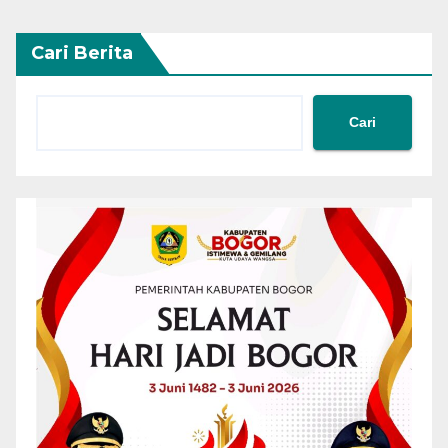
Cari Berita
Cari