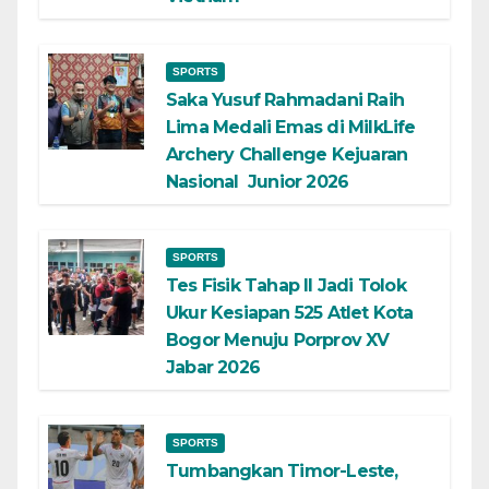
SPORTS
Saka Yusuf Rahmadani Raih
Lima Medali Emas di MilkLife
Archery Challenge Kejuaran
Nasional Junior 2026
SPORTS
Tes Fisik Tahap II Jadi Tolok
Ukur Kesiapan 525 Atlet Kota
Bogor Menuju Porprov XV
Jabar 2026
SPORTS
Tumbangkan Timor-Leste,