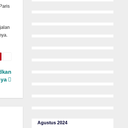
Paris
jalan
nya.
dkan
nya
Agustus 2024