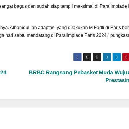
 sangat bagus dan sudah siap tampil maksimal di Paralimpiade 
nya. Alhamdulilah adaptasi yang dilakukan M Fadli di Paris ber
aga hari sabtu mendatang di Paralimpiade Paris 2024,” pungkas
024
BRBC Rangsang Pebasket Muda Wuju
Prestasi