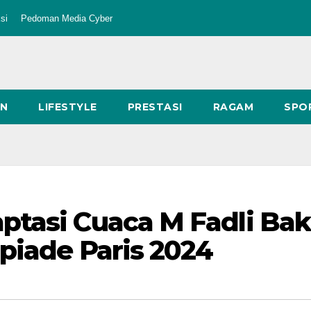
si
Pedoman Media Cyber
AN
LIFESTYLE
PRESTASI
RAGAM
SPO
ptasi Cuaca M Fadli Bak
piade Paris 2024