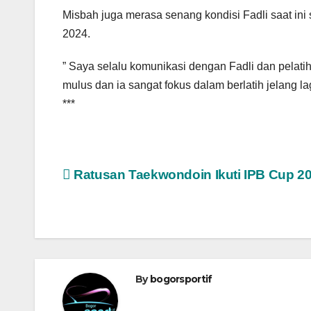
Misbah juga merasa senang kondisi Fadli saat ini
2024.
” Saya selalu komunikasi dengan Fadli dan pelatih
mulus dan ia sangat fokus dalam berlatih jelang l
***
Navigasi
Ratusan Taekwondoin Ikuti IPB Cup 2
pos
By
bogorsportif