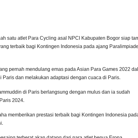
 satu atlet Para Cycling asal NPCI Kabupaten Bogor siap tam
yang terbaik bagi Kontingen Indonesia pada ajang Paralimpiad
g yang pernah mendulang emas pada Asian Para Games 2022 da
di Paris dan melakukan adaptasi dengan cuaca di Paris.
mammuddin di Paris berlangsung dengan mulus dan ia sudah
Paris 2024.
saha memberikan prestasi terbaik bagi Kontingen Indonesia pad
i.
saing terberat akan datang dari para atlet benua Eropa.