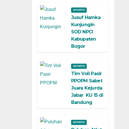
SPORTS
Jusuf Hamka
Kunjungin
SOD NPCI
Kabupaten
Bogor
SPORTS
Tim Voli Pasir
PPOPM Sabet
Juara Kejurda
Jabar KU 15 di
Bandung
SPORTS