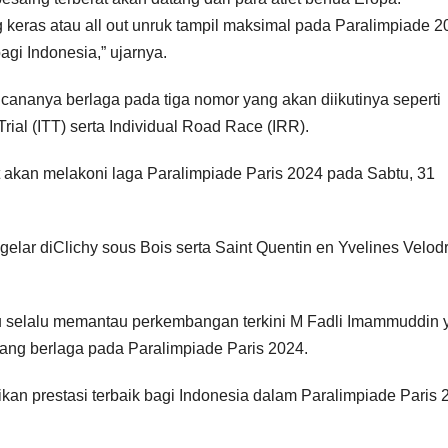
eras atau all out unruk tampil maksimal pada Paralimpiade 2
agi Indonesia,” ujarnya.
ncananya berlaga pada tiga nomor yang akan diikutinya seperti
Trial (ITT) serta Individual Road Race (IRR).
 akan melakoni laga Paralimpiade Paris 2024 pada Sabtu, 31
gelar diClichy sous Bois serta Saint Quentin en Yvelines Velod
 selalu memantau perkembangan terkini M Fadli Imammuddin 
jelang berlaga pada Paralimpiade Paris 2024.
kan prestasi terbaik bagi Indonesia dalam Paralimpiade Paris 