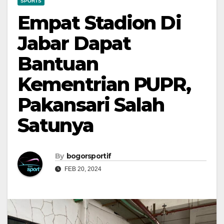
SPORTS
Empat Stadion Di
Jabar Dapat
Bantuan
Kementrian PUPR,
Pakansari Salah
Satunya
By
bogorsportif
FEB 20, 2024