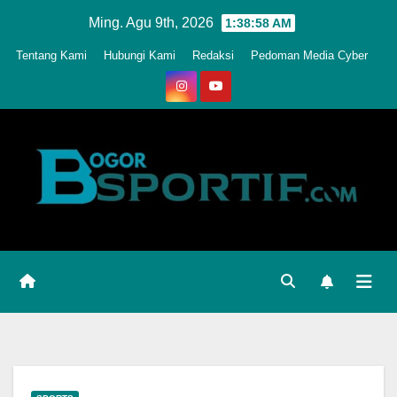
Skip
Ming. Agu 9th, 2026
1:39:01 AM
to
Tentang Kami
Hubungi Kami
Redaksi
Pedoman Media Cyber
content