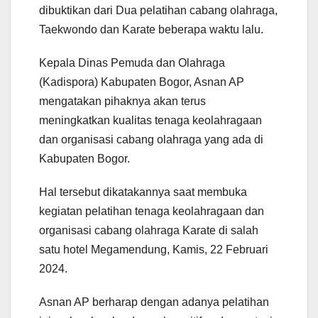
dibuktikan dari Dua pelatihan cabang olahraga,
Taekwondo dan Karate beberapa waktu lalu.
Kepala Dinas Pemuda dan Olahraga
(Kadispora) Kabupaten Bogor, Asnan AP
mengatakan pihaknya akan terus
meningkatkan kualitas tenaga keolahragaan
dan organisasi cabang olahraga yang ada di
Kabupaten Bogor.
Hal tersebut dikatakannya saat membuka
kegiatan pelatihan tenaga keolahragaan dan
organisasi cabang olahraga Karate di salah
satu hotel Megamendung, Kamis, 22 Februari
2024.
Asnan AP berharap dengan adanya pelatihan