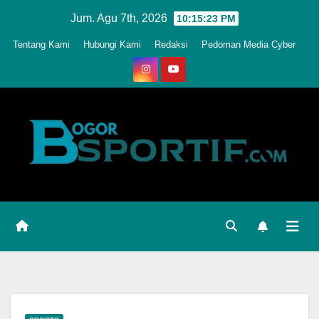
Skip
Jum. Agu 7th, 2026
10:15:27 PM
to
Tentang Kami
Hubungi Kami
Redaksi
Pedoman Media Cyber
content