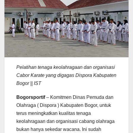
Pelatihan tenaga keolahragaan dan organisasi
Cabor Karate yang digagas Dispora Kabupaten
Bogor || IST
Bogorsportif
– Komitmen Dinas Pemuda dan
Olahraga ( Dispora ) Kabupaten Bogor, untuk
terus meningkatkan kualitas tenaga
keolahragaan dan organisasi cabang olahraga
bukan hanya sekedar wacana. Ini sudah