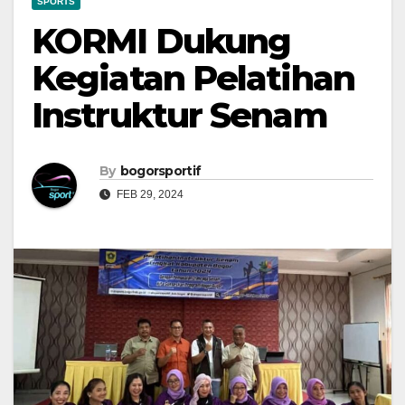
SPORTS
KORMI Dukung
Kegiatan Pelatihan
Instruktur Senam
By
bogorsportif
FEB 29, 2024