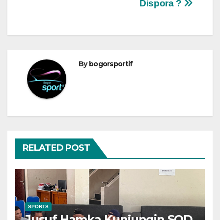
Dispora ?
By
bogorsportif
RELATED POST
SPORTS
Jusuf Hamka Kunjungin SOD