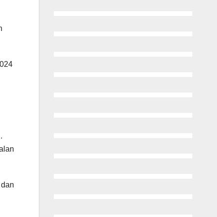
n
2024
.
kalan
 dan