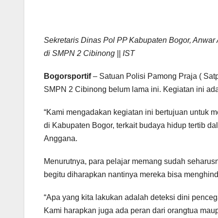
Sekretaris Dinas Pol PP Kabupaten Bogor, Anwa
di SMPN 2 Cibinong || IST
Bogorsportif
– Satuan Polisi Pamong Praja ( Sat
SMPN 2 Cibinong belum lama ini. Kegiatan ini ad
“Kami mengadakan kegiatan ini bertujuan untuk 
di Kabupaten Bogor, terkait budaya hidup tertib d
Anggana.
Menurutnya, para pelajar memang sudah seharusn
begitu diharapkan nantinya mereka bisa menghinda
“Apa yang kita lakukan adalah deteksi dini penc
Kami harapkan juga ada peran dari orangtua ma