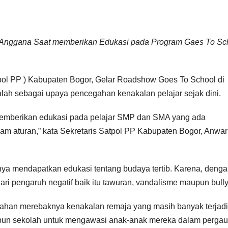
r Anggana Saat memberikan Edukasi pada Program Gaes To Sc
pol PP ) Kabupaten Bogor, Gelar Roadshow Goes To School di
alah sebagai upaya pencegahan kenakalan pelajar sejak dini.
memberikan edukasi pada pelajar SMP dan SMA yang ada
alam aturan,” kata Sekretaris Satpol PP Kabupaten Bogor, Anwar
ya mendapatkan edukasi tentang budaya tertib. Karena, deng
ri pengaruh negatif baik itu tawuran, vandalisme maupun bully
egahan merebaknya kenakalan remaja yang masih banyak terjadi
upun sekolah untuk mengawasi anak-anak mereka dalam pergau