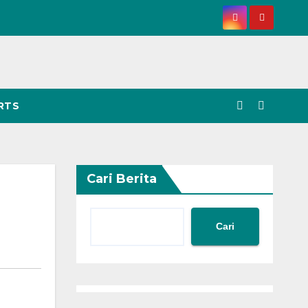
RTS
Cari Berita
Cari