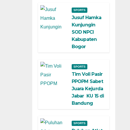
SPORTS
Jusuf Hamka
Kunjungin
SOD NPCI
Kabupaten
Bogor
SPORTS
Tim Voli Pasir
PPOPM Sabet
Juara Kejurda
Jabar KU 15 di
Bandung
SPORTS