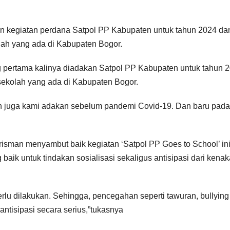
an kegiatan perdana Satpol PP Kabupaten untuk tahun 2024 da
lah yang ada di Kabupaten Bogor.
g pertama kalinya diadakan Satpol PP Kabupaten untuk tahun 
sekolah yang ada di Kabupaten Bogor.
h juga kami adakan sebelum pandemi Covid-19. Dan baru pada
isman menyambut baik kegiatan ‘Satpol PP Goes to School’ ini
baik untuk tindakan sosialisasi sekaligus antisipasi dari kena
lu dilakukan. Sehingga, pencegahan seperti tawuran, bullying
ntisipasi secara serius,”tukasnya