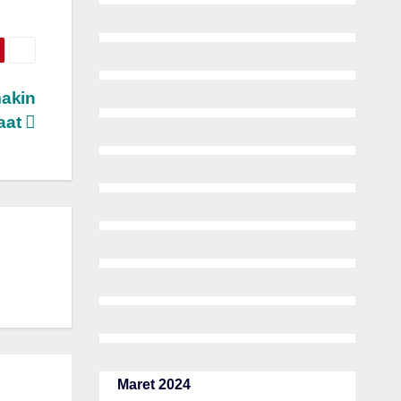
makin
aat
Maret 2024