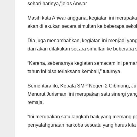
sehari-harinya,”jelas Anwar
Masih kata Anwar anggana, kegiatan ini merupak
akan dilakukan secara simultan ke beberapa seko
Dia juga menambahkan, kegiatan ini menjadi yan
dan akan dilakukan secara simultan ke beberapa 
“Karena, sebenarnya kegiatan semacam ini perna
tahun ini bisa terlaksana kembali,” tuturnya
Sementara itu, Kepala SMP Negeri 2 Cibinong, Jur
Menurut Jurisman, ini merupakan satu sinergi yang 
remaja.
“Ini merupakan satu langkah baik yang memang per
penyalahgunaan narkoba sesuatu yang harus kita a