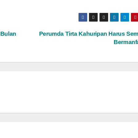
 Bulan
Perumda Tirta Kahuripan Harus Se
Bermanf