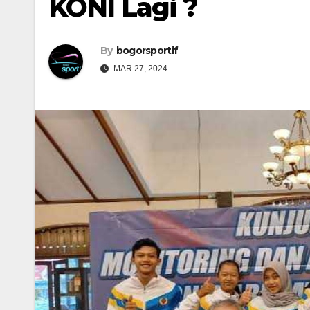
KONI Lagi ?
By
bogorsportif
MAR 27, 2024