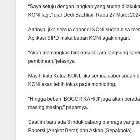
“Saya setuju dengan langkah yang sudah dilakuka
KONI lagi,” ujar Dedi Bachtiar, Rabu 27 Maret 202
Artrinya, jika semua cabor di KONI sudah bisa 
Aplikasi SIPD maka beban KONI agak ringan.
“Akan memangkas birokrasi secara langsung kare
pembinaan,”jelasnya
Masih kata Ketua KONI, jika semua cabor sudah 
KONI akan lebih fokus pada monitoring.
“Hingga beban ‘BOGOR KAHIJI’ juga akan berada 
masing masing,” paparnya.
Saat ini baru ada 3 induk cabang olahraga yang s
Pabersi (Angkat Berat) dan Askab (Sepakbola).