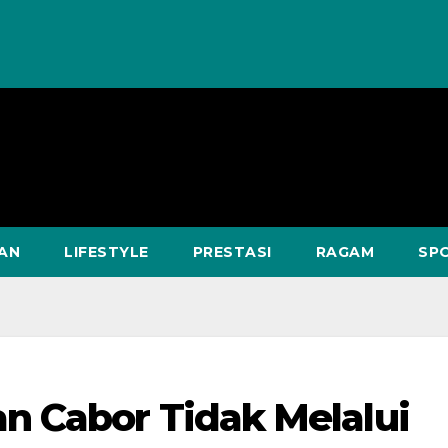
KAN
LIFESTYLE
PRESTASI
RAGAM
SP
 Cabor Tidak Melalui