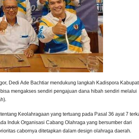
r, Dedi Ade Bachtiar mendukung langkah Kadispora Kabupa
bisa mengakses sendiri pengajuan dana hibah sendiri melalui
h).
ntang Keolahragaan yang tertuang pada Pasal 36 ayat 7 terka
a Induk Organisasi Cabang Olahraga yang bersumber dari
oritas cabornya ditetapkan dalam design olahraga daerah.