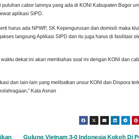
i puluhan cabor lainnya yang ada di KONI Kabupaten Bogor un
ewat aplikasi SIPD.
seperti harus ada NPWP, SK Kepengurusan dan domisili maka klu
akses langsung Aplikasi SIPD dan itu juga harus di fasilitasi ol
 waktu dekat ini akan membahas soal ini dengan KONI dan cab
si dan lain-lain yang melibatkan unsur KONI dan Dispora terk
eolahragaan,” Kata Asnan
aikan
Gulung Vietnam 3-0 Indonesia Kokoh Di P