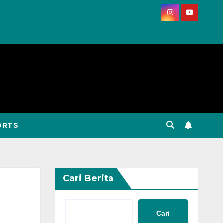
ORTS
Cari Berita
Cari