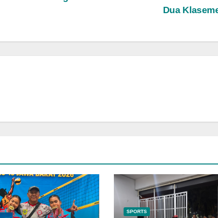
Dua Klasem
SPORTS