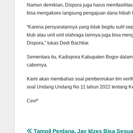
Namun demikian, Dispora juga harus memfasilitas
bisa mengakses langsung pengajuan dana hibah l
“Karena persyaratannya yang tidak begitu sulit 
klub atau unit unit olahraga lainnya juga bisa meng
Dispora,” tukas Dedi Bachtiar.
Sementara itu, Kadispora Kabupaten Bogor dalam
cabornya.
Kami akan membahas soal pembenrukan tim verifika
soal Undang Undang No 11 tahun 2022 tentang K
Cev/*
Tampil Perdana, Jay Idzes Bisa Sesu