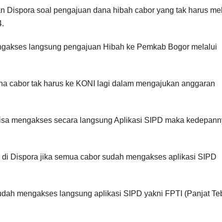
n Dispora soal pengajuan dana hibah cabor yang tak harus mel
4.
mengakses langsung pengajuan Hibah ke Pemkab Bogor melalui
na cabor tak harus ke KONI lagi dalam mengajukan anggaran
bisa mengakses secara langsung Aplikasi SIPD maka kedepan
di Dispora jika semua cabor sudah mengakses aplikasi SIPD
udah mengakses langsung aplikasi SIPD yakni FPTI (Panjat Teb