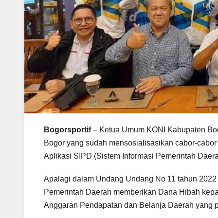
Bogorsportif
– Ketua Umum KONI Kabupaten Bogo
Bogor yang sudah mensosialisasikan cabor-cabor 
Aplikasi SIPD (Sistem Informasi Pemerintah Daera
Apalagi dalam Undang Undang No 11 tahun 2022 te
Pemerintah Daerah memberikan Dana Hibah kepad
Anggaran Pendapatan dan Belanja Daerah yang pri