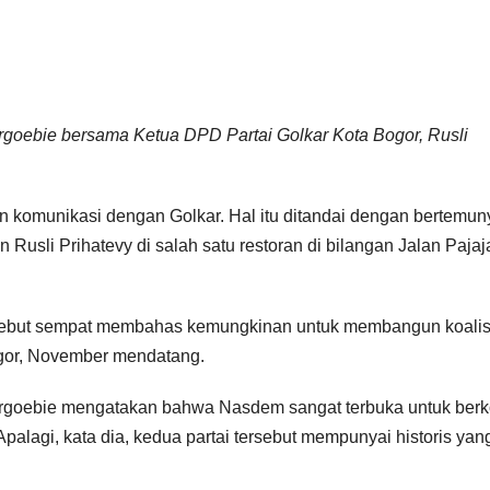
goebie bersama Ketua DPD Partai Golkar Kota Bogor, Rusli
 komunikasi dengan Golkar. Hal itu ditandai dengan bertemun
 Rusli Prihatevy di salah satu restoran di bilangan Jalan Pajaj
ersebut sempat membahas kemungkinan untuk membangun koalis
ogor, November mendatang.
rgoebie mengatakan bahwa Nasdem sangat terbuka untuk berko
alagi, kata dia, kedua partai tersebut mempunyai historis yan