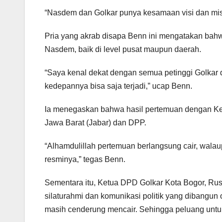
“Nasdem dan Golkar punya kesamaan visi dan misi,
Pria yang akrab disapa Benn ini mengatakan bahwa
Nasdem, baik di level pusat maupun daerah.
“Saya kenal dekat dengan semua petinggi Golkar d
kedepannya bisa saja terjadi,” ucap Benn.
Ia menegaskan bahwa hasil pertemuan dengan Ke
Jawa Barat (Jabar) dan DPP.
“Alhamdulillah pertemuan berlangsung cair, walaup
resminya,” tegas Benn.
Sementara itu, Ketua DPD Golkar Kota Bogor, Ru
silaturahmi dan komunikasi politik yang dibangun o
masih cenderung mencair. Sehingga peluang untu