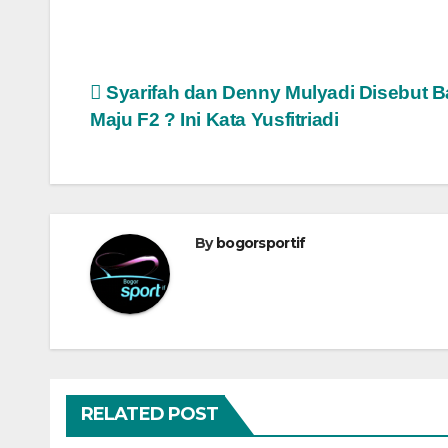
Navigasi
Syarifah dan Denny Mulyadi Disebut B
Maju F2 ? Ini Kata Yusfitriadi
pos
By
bogorsportif
RELATED POST