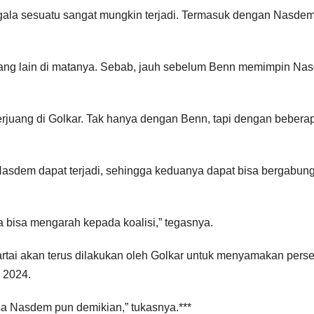
gala sesuatu sangat mungkin terjadi. Termasuk dengan Nasdem
ang lain di matanya. Sebab, jauh sebelum Benn memimpin Na
rjuang di Golkar. Tak hanya dengan Benn, tapi dengan bebera
Nasdem dapat terjadi, sehingga keduanya dapat bisa bergabun
bisa mengarah kepada koalisi,” tegasnya.
s partai akan terus dilakukan oleh Golkar untuk menyamakan pers
 2024.
sa Nasdem pun demikian,” tukasnya.***