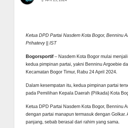
APR 25, 2024
Ketua DPD Partai Nasdem Kota Bogor, Benninu Ar
Prihatevy || IST
Bogorsportif
– Nasdem Kota Bogor mulai menjalin
kedua pimpinan partai, yakni Benninu Argoebie dan
Kecamatan Bogor Timur, Rabu 24 April 2024.
Dalam kesempatan itu, kedua pimpinan partai t
pada Pemilihan Kepala Daerah (Pilkada) Kota B
Ketua DPD Partai Nasdem Kota Bogor, Benninu A
dengan partai manapun termasuk dengan Golkar. Ap
panjang, sebab berasal dari rahim yang sama.