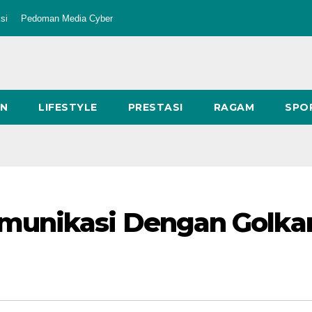
si
Pedoman Media Cyber
AN
LIFESTYLE
PRESTASI
RAGAM
SPO
unikasi Dengan Golkar