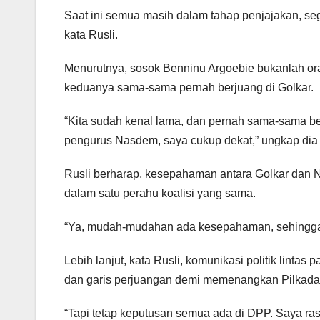
Saat ini semua masih dalam tahap penjajakan, se
kata Rusli.
Menurutnya, sosok Benninu Argoebie bukanlah or
keduanya sama-sama pernah berjuang di Golkar.
“Kita sudah kenal lama, dan pernah sama-sama be
pengurus Nasdem, saya cukup dekat,” ungkap dia
Rusli berharap, kesepahaman antara Golkar dan 
dalam satu perahu koalisi yang sama.
“Ya, mudah-mudahan ada kesepahaman, sehingga 
Lebih lanjut, kata Rusli, komunikasi politik linta
dan garis perjuangan demi memenangkan Pilkada
“Tapi tetap keputusan semua ada di DPP. Saya ra