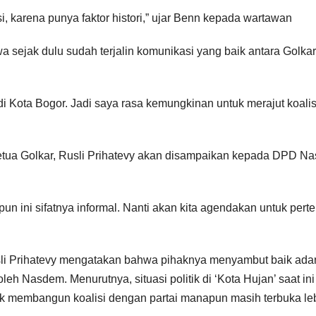
 karena punya faktor histori,” ujar Benn kepada wartawan
 sejak dulu sudah terjalin komunikasi yang baik antara Golka
i Kota Bogor. Jadi saya rasa kemungkinan untuk merajut koalis
tua Golkar, Rusli Prihatevy akan disampaikan kepada DPD N
un ini sifatnya informal. Nanti akan kita agendakan untuk per
sli Prihatevy mengatakan bahwa pihaknya menyambut baik ada
leh Nasdem. Menurutnya, situasi politik di ‘Kota Hujan’ saat ini
k membangun koalisi dengan partai manapun masih terbuka leb