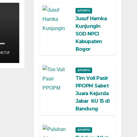
SPORTS
Jusuf Hamka
Kunjungin
SOD NPCI
Kabupaten
kan
Bogor
RTIF
SPORTS
Tim Voli Pasir
PPOPM Sabet
Juara Kejurda
Jabar KU 15 di
Bandung
SPORTS