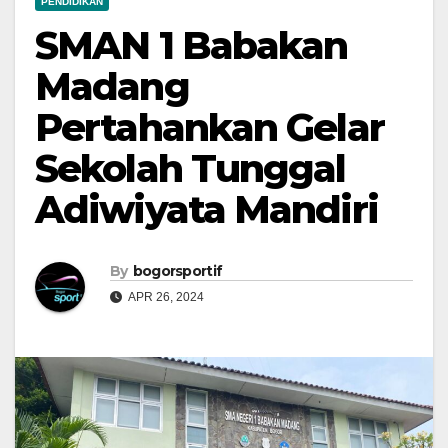
PENDIDIKAN
SMAN 1 Babakan
Madang
Pertahankan Gelar
Sekolah Tunggal
Adiwiyata Mandiri
By
bogorsportif
APR 26, 2024