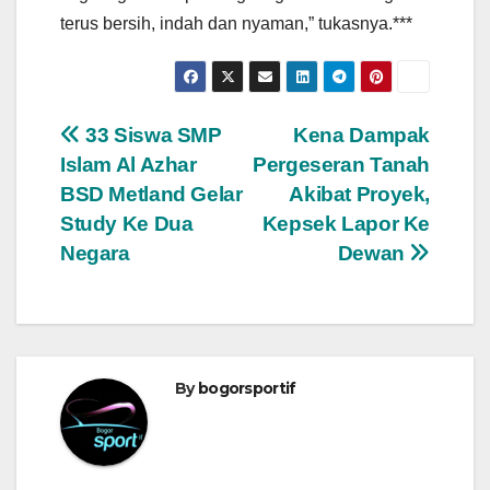
terus bersih, indah dan nyaman,” tukasnya.***
Navigasi
33 Siswa SMP
Kena Dampak
Islam Al Azhar
Pergeseran Tanah
pos
BSD Metland Gelar
Akibat Proyek,
Study Ke Dua
Kepsek Lapor Ke
Negara
Dewan
By
bogorsportif