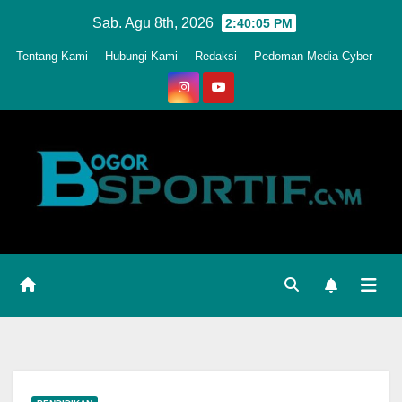
Skip
Sab. Agu 8th, 2026
2:40:08 PM
to
Tentang Kami
Hubungi Kami
Redaksi
Pedoman Media Cyber
content