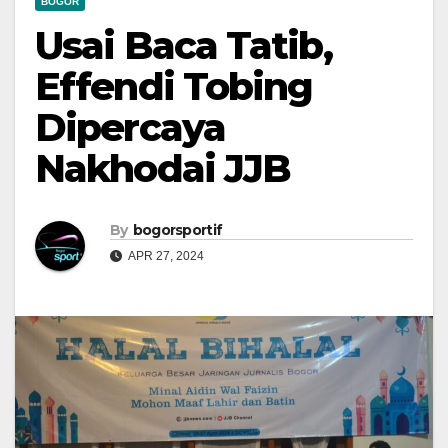
BOGOR
Usai Baca Tatib,
Effendi Tobing
Dipercaya
Nakhodai JJB
By
bogorsportif
APR 27, 2024