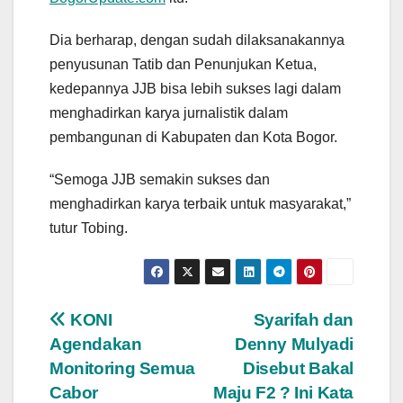
Dia berharap, dengan sudah dilaksanakannya
penyusunan Tatib dan Penunjukan Ketua,
kedepannya JJB bisa lebih sukses lagi dalam
menghadirkan karya jurnalistik dalam
pembangunan di Kabupaten dan Kota Bogor.
“Semoga JJB semakin sukses dan
menghadirkan karya terbaik untuk masyarakat,”
tutur Tobing.
Navigasi
KONI
Syarifah dan
Agendakan
Denny Mulyadi
pos
Monitoring Semua
Disebut Bakal
Cabor
Maju F2 ? Ini Kata