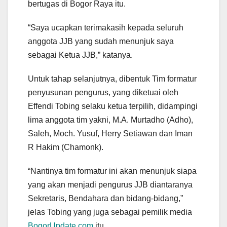
bertugas di Bogor Raya itu.
“Saya ucapkan terimakasih kepada seluruh
anggota JJB yang sudah menunjuk saya
sebagai Ketua JJB,” katanya.
Untuk tahap selanjutnya, dibentuk Tim formatur
penyusunan pengurus, yang diketuai oleh
Effendi Tobing selaku ketua terpilih, didampingi
lima anggota tim yakni, M.A. Murtadho (Adho),
Saleh, Moch. Yusuf, Herry Setiawan dan Iman
R Hakim (Chamonk).
“Nantinya tim formatur ini akan menunjuk siapa
yang akan menjadi pengurus JJB diantaranya
Sekretaris, Bendahara dan bidang-bidang,”
jelas Tobing yang juga sebagai pemilik media
BogorUpdate.com
itu.