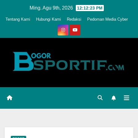
Skip
Ming. Agu 9th, 2026
12:12:26 PM
to
Tentang Kami
Hubungi Kami
Redaksi
Pedoman Media Cyber
content