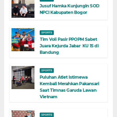
Jusuf Hamka Kunjungin SOD
NPCI Kabupaten Bogor
SPORTS
Tim Voli Pasir PPOPM Sabet
Juara Kejurda Jabar KU 15 di
Bandung
SPORTS
Puluhan Atlet Istimewa
Kembali Merahkan Pakansari
Saat Timnas Garuda Lawan
Vietnam
SPORTS