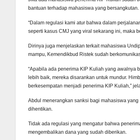
bantuan terhadap mahasiswa yang bersangkutan.
“Dalam regulasi kami atur bahwa dalam perjalanan 
seperti kasus CMJ yang viral sekarang ini, maka 
Dirinya juga menjelaskan terkait mahasiswa Undi
mampu, Kemendikbud Ristek sudah berkomunikasi d
“Apabila ada penerima KIP Kuliah yang awalnya 
lebih baik, mereka disarankan untuk mundur. Hi
berkesempatan menjadi penerima KIP Kuliah,” jel
Abdul menerangkan sanksi bagi mahasiswa yang
dihentikan.
Tidak ada regulasi yang mengatur bahwa penerim
mengembalikan dana yang sudah diberikan.