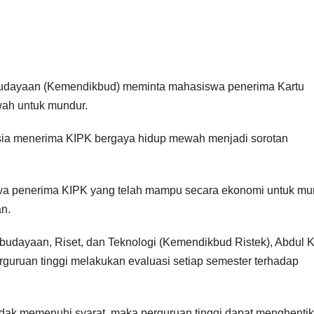
udayaan (Kemendikbud) meminta mahasiswa penerima Kartu
wah untuk mundur.
sia menerima KIPK bergaya hidup mewah menjadi sorotan
a penerima KIPK yang telah mampu secara ekonomi untuk mu
an.
budayaan, Riset, dan Teknologi (Kemendikbud Ristek), Abdul K
guruan tinggi melakukan evaluasi setiap semester terhadap
idak memenuhi syarat, maka perguruan tinggi dapat menghenti