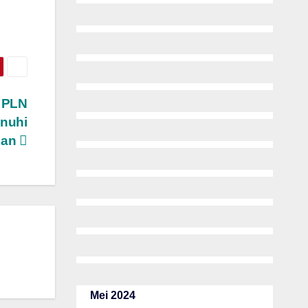
S PLN
nuhi
gan
Mei 2024