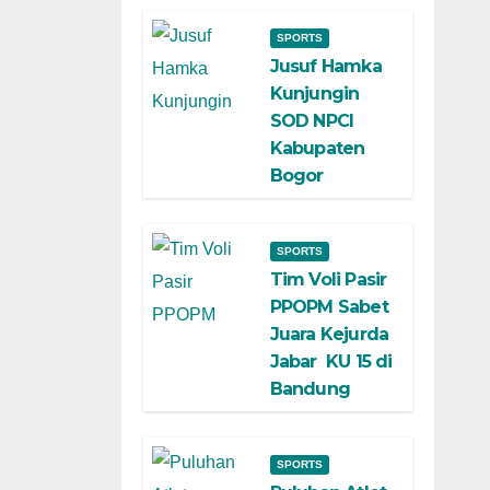
SPORTS
Jusuf Hamka
Kunjungin
SOD NPCI
Kabupaten
Bogor
SPORTS
Tim Voli Pasir
PPOPM Sabet
Juara Kejurda
Jabar KU 15 di
Bandung
SPORTS