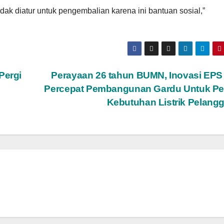
idak diatur untuk pengembalian karena ini bantuan sosial,”
Pergi
Perayaan 26 tahun BUMN, Inovasi EP
Percepat Pembangunan Gardu Untuk Pe
Kebutuhan Listrik Pelang