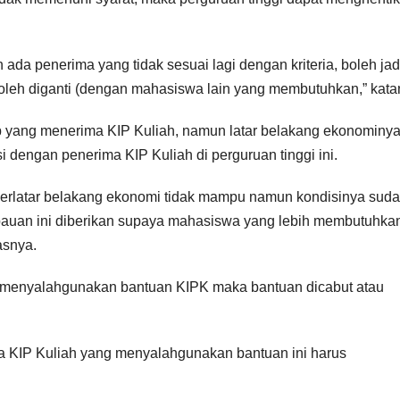
ada penerima yang tidak sesuai lagi dengan kriteria, boleh jad
boleh diganti (dengan mahasiswa lain yang membutuhkan,” kata
p yang menerima KIP Kuliah, namun latar belakang ekonominy
engan penerima KIP Kuliah di perguruan tinggi ini.
berlatar belakang ekonomi tidak mampu namun kondisinya sud
mbauan ini diberikan supaya mahasiswa yang lebih membutuhka
asnya.
 menyalahgunakan bantuan KIPK maka bantuan dicabut atau
a KIP Kuliah yang menyalahgunakan bantuan ini harus