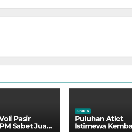
SPORTS
Voli Pasir
Puluhan Atlet
PM Sabet Juara
Istimewa Kemba