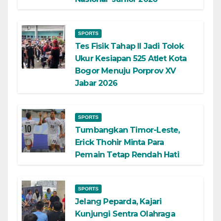
SPORTS
Tes Fisik Tahap II Jadi Tolok
Ukur Kesiapan 525 Atlet Kota
Bogor Menuju Porprov XV
Jabar 2026
SPORTS
Tumbangkan Timor-Leste,
Erick Thohir Minta Para
Pemain Tetap Rendah Hati
SPORTS
Jelang Peparda, Kajari
Kunjungi Sentra Olahraga