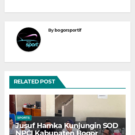
By
bogorsportif
RELATED POST
SPORTS
Jusuf Hamka Kunjungin SOD
NPCI Kabupaten Bogor