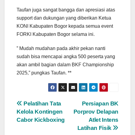
Taufan juga sangat bangga dan apresiasi atas
support dan dukungan yang diberikan Ketua
KONI Kabupaten Bogor kepada semua event
FORKI Kabupaten Bogor selama ini.
” Mudah mudahan pada akhir pekan nanti
sudah bisa mencapai angka 500 peserta yang
akan ambil bagian dalam BKF Championship
2025,” pungkas Taufan. **
Navigasi
Pelatihan Tata
Persiapan BK
Kelola Kontingen
Porprov Delapan
pos
Cabor Kickboxing
Atlet Intens
Latihan Fisik