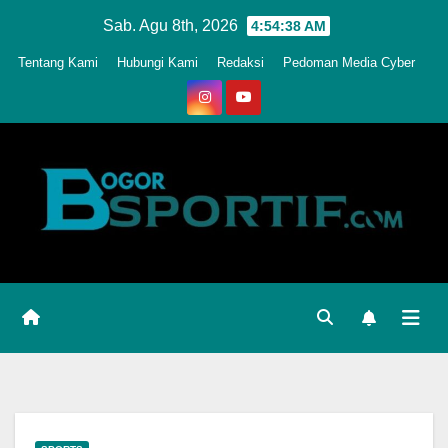
Skip
Sab. Agu 8th, 2026
4:54:41 AM
to
Tentang Kami
Hubungi Kami
Redaksi
Pedoman Media Cyber
content