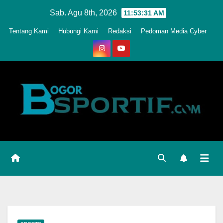
Skip
Sab. Agu 8th, 2026
11:53:34 AM
to
Tentang Kami
Hubungi Kami
Redaksi
Pedoman Media Cyber
content