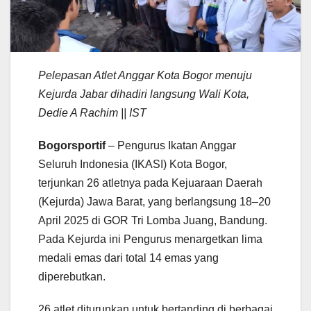
Pelepasan Atlet Anggar Kota Bogor menuju
Kejurda Jabar dihadiri langsung Wali Kota,
Dedie A Rachim || IST
Bogorsportif
– Pengurus Ikatan Anggar
Seluruh Indonesia (IKASI) Kota Bogor,
terjunkan 26 atletnya pada Kejuaraan Daerah
(Kejurda) Jawa Barat, yang berlangsung 18–20
April 2025 di GOR Tri Lomba Juang, Bandung.
Pada Kejurda ini Pengurus menargetkan lima
medali emas dari total 14 emas yang
diperebutkan.
26 atlet diturunkan untuk bertanding di berbagai