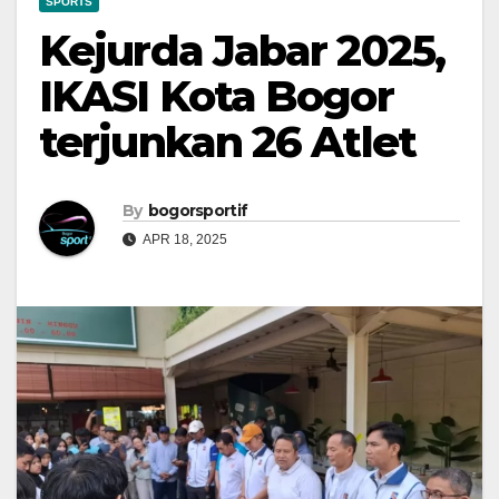
SPORTS
Kejurda Jabar 2025,
IKASI Kota Bogor
terjunkan 26 Atlet
By
bogorsportif
APR 18, 2025