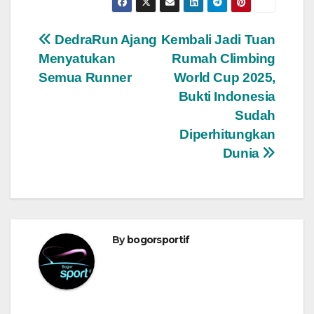
Navigasi
DedraRun Ajang
Kembali Jadi Tuan
Menyatukan
Rumah Climbing
pos
Semua Runner
World Cup 2025,
Bukti Indonesia
Sudah
Diperhitungkan
Dunia
By
bogorsportif