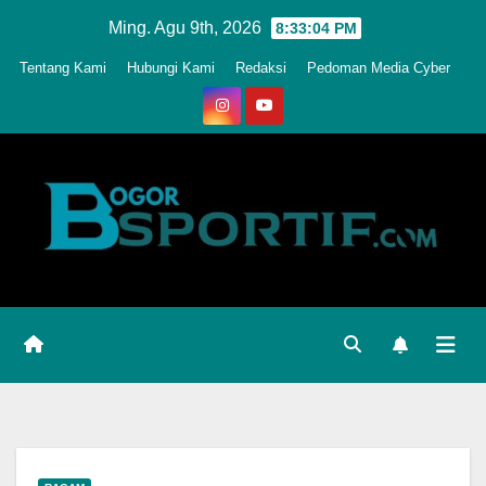
Skip
Ming. Agu 9th, 2026
8:33:07 PM
to
Tentang Kami
Hubungi Kami
Redaksi
Pedoman Media Cyber
content