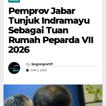
RAGAM
Pemprov Jabar
Tunjuk Indramayu
Sebagai Tuan
Rumah Peparda VII
2026
By
bogorsportif
JUN 3, 2025