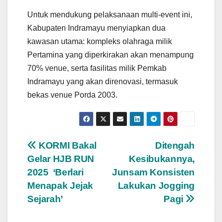
Untuk mendukung pelaksanaan multi-event ini,
Kabupaten Indramayu menyiapkan dua
kawasan utama: kompleks olahraga milik
Pertamina yang diperkirakan akan menampung
70% venue, serta fasilitas milik Pemkab
Indramayu yang akan direnovasi, termasuk
bekas venue Porda 2003.
Navigasi
KORMI Bakal
Ditengah
Gelar HJB RUN
Kesibukannya,
pos
2025 ‘Berlari
Junsam Konsisten
Menapak Jejak
Lakukan Jogging
Sejarah’
Pagi