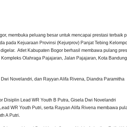
gor, membuka peluang besar untuk mencapai prestasi terbaik 
da pada Kejuaraan Provinsi (Kejurprov) Panjat Tebing Kelomp
 digelar. Atlet Kabupaten Bogor berhasil membawa pulang pres
r, Kompleks Olahraga Pajajaran, Jalan Pajajaran, Kota Bandung
a Dwi Novelandri, dan Rayyan Alifa Rivena, Diandra Paramitha
r Disiplin Lead WR Youth B Putra, Gisela Dwi Novelandri
 Lead WR Youth Putri, serta Rayyan Alifa Rivena membawa pul
h A Putri.