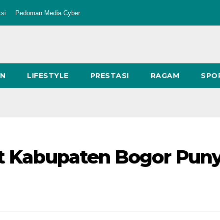
si
Pedoman Media Cyber
AN
LIFESTYLE
PRESTASI
RAGAM
SPO
et Kabupaten Bogor Pun