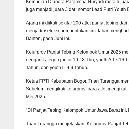
Kemudian Diandra Paramitha Nuryadi meraih juara 
juga menjadi juara 3 dari nomor Lead Putri Youth 
Ajang ini diikuti sekitar 200 atlet panjat tebing 
menjadinseleksi pembentukan tim Jabar menghadap
Banten, pada Juni ini.
Kejurprov Panjat Tebing Kelompok Umur 2025 me
dengan kategori junior 19-18 Thn, youth A 17-16 
Tahun, dan youth E 9-8 Tahun.
Ketua FPTI Kabupaten Bogor, Trian Turangga me
Sebelum mengikuti kejurprov, para atlet mengikuti
Mei 2025.
“Di Panjat Tebing Kelompok Umur Jawa Barat ini, 
Trian Turangga menjelaskan, Kejurprov Panjat 