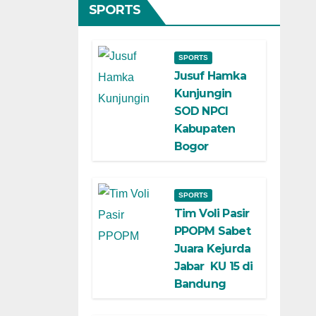
SPORTS
SPORTS
Jusuf Hamka
Kunjungin
SOD NPCI
Kabupaten
Bogor
SPORTS
Tim Voli Pasir
PPOPM Sabet
Juara Kejurda
Jabar KU 15 di
Bandung