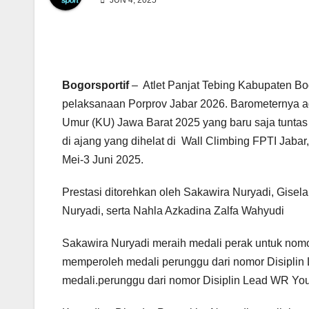
JUN 4, 2025
Bogorsportif
– Atlet Panjat Tebing Kabupaten Bo
pelaksanaan Porprov Jabar 2026. Barometernya a
Umur (KU) Jawa Barat 2025 yang baru saja tuntas
di ajang yang dihelat di Wall Climbing FPTI Jaba
Mei-3 Juni 2025.
Prestasi ditorehkan oleh Sakawira Nuryadi, Gisel
Nuryadi, serta Nahla Azkadina Zalfa Wahyudi
Sakawira Nuryadi meraih medali perak untuk nomo
memperoleh medali perunggu dari nomor Disiplin
medali.perunggu dari nomor Disiplin Lead WR Yout