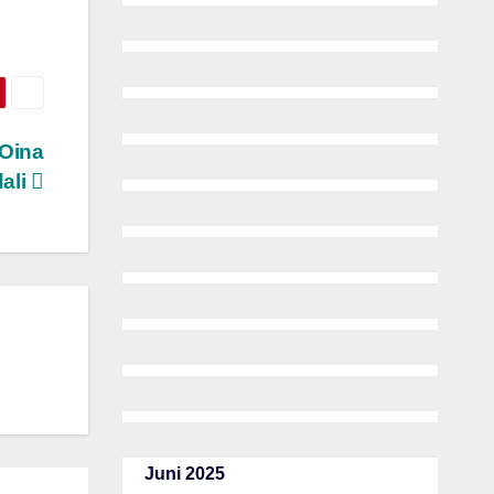
SOina
ali
Juni 2025