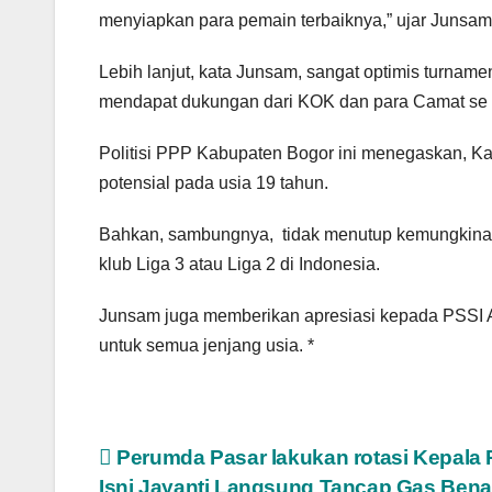
menyiapkan para pemain terbaiknya,” ujar Junsam
Lebih lanjut, kata Junsam, sangat optimis turna
mendapat dukungan dari KOK dan para Camat se
Politisi PPP Kabupaten Bogor ini menegaskan, K
potensial pada usia 19 tahun.
Bahkan, sambungnya, tidak menutup kemungkinan 
klub Liga 3 atau Liga 2 di Indonesia.
Junsam juga memberikan apresiasi kepada PSSI 
untuk semua jenjang usia. *
Navigasi
Perumda Pasar lakukan rotasi Kepala 
Isni Jayanti Langsung Tancap Gas Bena