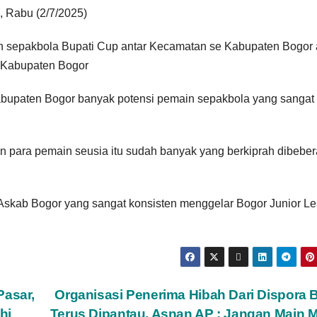
, Rabu (2/7/2025)
men sepakbola Bupati Cup antar Kecamatan se Kabupaten Bogor
 Kabupaten Bogor
abupaten Bogor banyak potensi pemain sepakbola yang sangat
para pemain seusia itu sudah banyak yang berkiprah dibebe
Askab Bogor yang sangat konsisten menggelar Bogor Junior L
Pasar,
Organisasi Penerima Hibah Dari Dispora 
hi
Terus Dipantau, Asnan AP : Jangan Main M