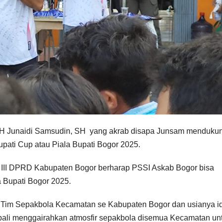
 H Junaidi Samsudin, SH yang akrab disapa Junsam menduku
pati Cup atau Piala Bupati Bogor 2025.
ua III DPRD Kabupaten Bogor berharap PSSI Askab Bogor bisa
a Bupati Bogor 2025.
 Tim Sepakbola Kecamatan se Kabupaten Bogor dan usianya i
mbali menggairahkan atmosfir sepakbola disemua Kecamatan un