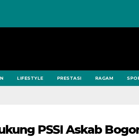
AN
LIFESTYLE
PRESTASI
RAGAM
SPO
ukung PSSI Askab Bogo