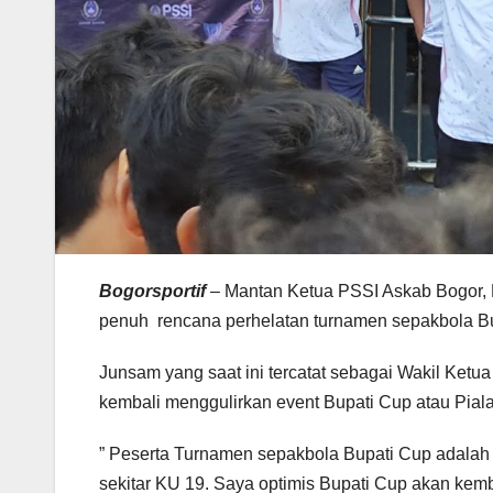
Bogorsportif
– Mantan Ketua PSSI Askab Bogor,
penuh rencana perhelatan turnamen sepakbola Bu
Junsam yang saat ini tercatat sebagai Wakil Ket
kembali menggulirkan event Bupati Cup atau Pial
” Peserta Turnamen sepakbola Bupati Cup adalah
sekitar KU 19. Saya optimis Bupati Cup akan ke