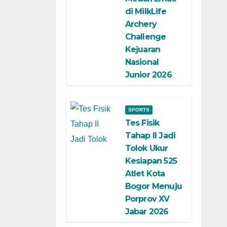
di MilkLife
Archery
Challenge
Kejuaran
Nasional
Junior 2026
SPORTS
Tes Fisik
Tahap II Jadi
Tolok Ukur
Kesiapan 525
Atlet Kota
Bogor Menuju
Porprov XV
Jabar 2026