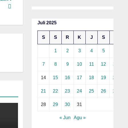
Juli 2025
S
S
R
K
J
S
M
1
2
3
4
5
6
7
8
9
10
11
12
13
14
15
16
17
18
19
20
21
22
23
24
25
26
27
28
29
30
31
« Jun
Agu »