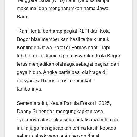
Tenggara Barat (NTB) nantinya bisa tampil
maksimal dan mengharumkan nama Jawa
Barat.
“Kami tentu berharap pegiat KLPI dari Kota
Bogor bisa memberikan hasil terbaik untuk
Kontingen Jawa Barat di Fornas nanti. Tapi
lebih dari itu, kami ingin masyarakat Kota Bogor
terus menjadikan olahraga sebagai bagian dari
gaya hidup. Angka partisipasi olahraga di
masyarakat harus terus meningkat,”
tambahnya.
Sementara itu, Ketua Panitia Forkot II 2025,
Danny Suhendar, mengungkapkan rasa
syukurnya atas suksesnya pelaksanaan lomba
ini. Ia juga mengucapkan terima kasih kepada
seluruh pihak yang telah berkontribusi,