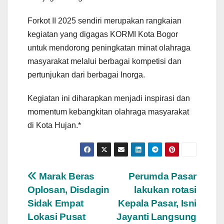
Forkot II 2025 sendiri merupakan rangkaian
kegiatan yang digagas KORMI Kota Bogor
untuk mendorong peningkatan minat olahraga
masyarakat melalui berbagai kompetisi dan
pertunjukan dari berbagai Inorga.
Kegiatan ini diharapkan menjadi inspirasi dan
momentum kebangkitan olahraga masyarakat
di Kota Hujan.*
Navigasi
Marak Beras
Perumda Pasar
Oplosan, Disdagin
lakukan rotasi
pos
Sidak Empat
Kepala Pasar, Isni
Lokasi Pusat
Jayanti Langsung