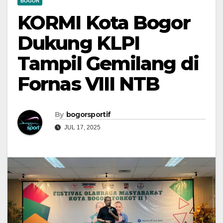
BOGOR
KORMI Kota Bogor
Dukung KLPI
Tampil Gemilang di
Fornas VIII NTB
By
bogorsportif
JUL 17, 2025