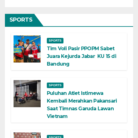
SPORTS
SPORTS
Tim Voli Pasir PPOPM Sabet
Juara Kejurda Jabar KU 15 di
Bandung
SPORTS
Puluhan Atlet Istimewa
Kembali Merahkan Pakansari
Saat Timnas Garuda Lawan
Vietnam
SPORTS