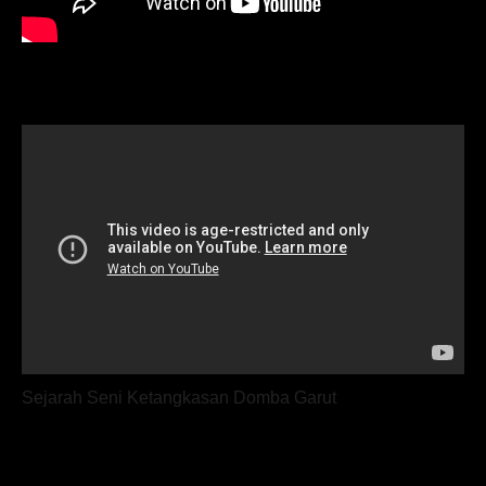
Sejarah Seni Ketangkasan Domba Garut