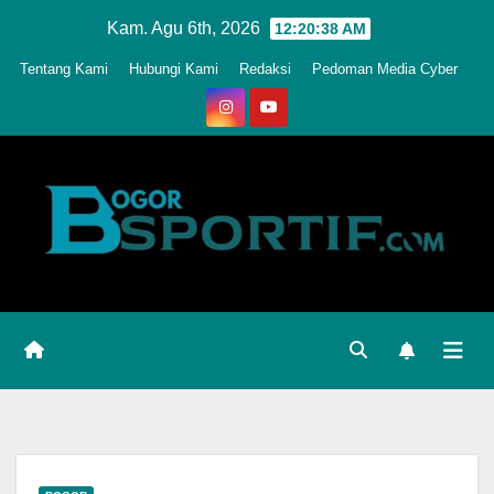
Skip
Kam. Agu 6th, 2026
12:20:39 AM
to
Tentang Kami
Hubungi Kami
Redaksi
Pedoman Media Cyber
content