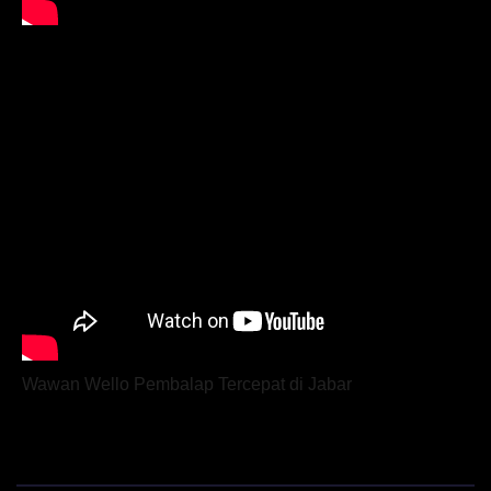
Wawan Wello Pembalap Tercepat di Jabar