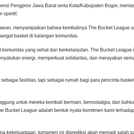
lisensi Pengprov Jawa Barat serta Kota/Kabupaten Bogor, mema
 sportif.
armawan, menyampaikan bahwa kembalinya The Bucket League a
angat basket di kalangan komunitas.
komunitas yang sehat dan berkelanjutan. The Bucket League i
nyatukan energi, memperkuat solidaritas, dan merayakan sem
sebagai fasilitas, tapi sebagai rumah bagi para pencinta basket
nggung untuk mereka kembali bermain, bernostalgia, dan bahk
The Bucket League adalah bentuk nyata komitmen kami terhadap
 kekeluargaan, turnamen ini diprediksi akan menjadi salah s