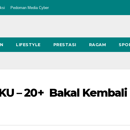
ksi
Pedoman Media Cyber
AN
LIFESTYLE
PRESTASI
RAGAM
SPO
KU – 20+ Bakal Kembali