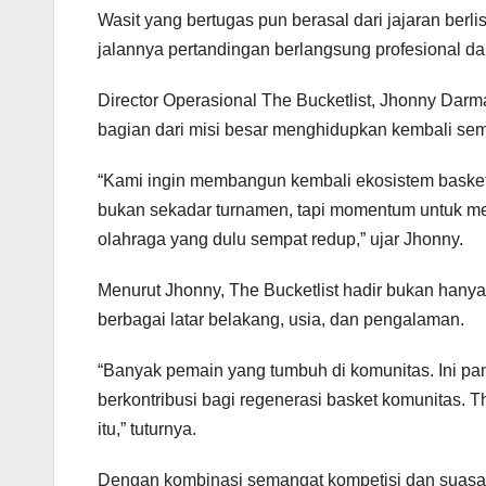
Wasit yang bertugas pun berasal dari jajaran ber
jalannya pertandingan berlangsung profesional dan
Director Operasional The Bucketlist, Jhonny D
bagian dari misi besar menghidupkan kembali sem
“Kami ingin membangun kembali ekosistem basket 
bukan sekadar turnamen, tapi momentum untuk me
olahraga yang dulu sempat redup,” ujar Jhonny.
Menurut Jhonny, The Bucketlist hadir bukan hanya 
berbagai latar belakang, usia, dan pengalaman.
“Banyak pemain yang tumbuh di komunitas. Ini pa
berkontribusi bagi regenerasi basket komunitas. 
itu,” tuturnya.
Dengan kombinasi semangat kompetisi dan suasana