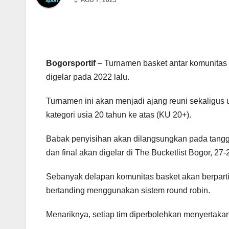
AGU 7, 2025
Bogorsportif
– Turnamen basket antar komunitas T
digelar pada 2022 lalu.
Turnamen ini akan menjadi ajang reuni sekaligus
kategori usia 20 tahun ke atas (KU 20+).
Babak penyisihan akan dilangsungkan pada tanggal
dan final akan digelar di The Bucketlist Bogor, 2
Sebanyak delapan komunitas basket akan berparti
bertanding menggunakan sistem round robin.
Menariknya, setiap tim diperbolehkan menyertaka