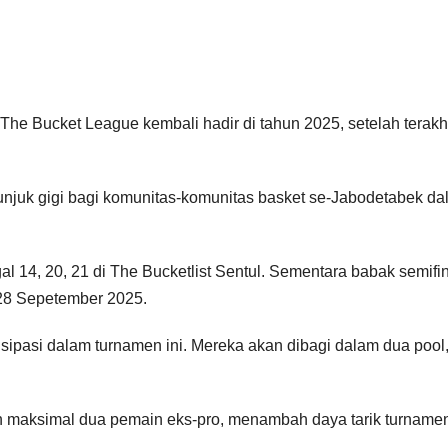
he Bucket League kembali hadir di tahun 2025, setelah terakhi
 unjuk gigi bagi komunitas-komunitas basket se-Jabodetabek d
 14, 20, 21 di The Bucketlist Sentul. Sementara babak semifi
7-28 Sepetember 2025.
sipasi dalam turnamen ini. Mereka akan dibagi dalam dua pool
n maksimal dua pemain eks-pro, menambah daya tarik turname