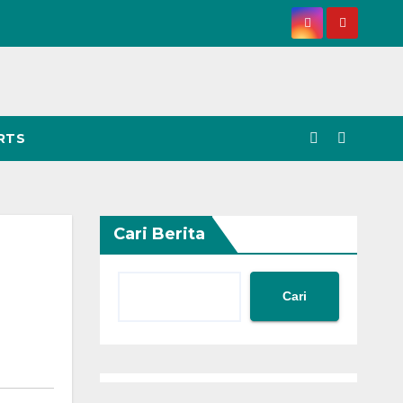
RTS
Cari Berita
Cari