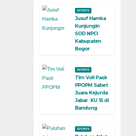
SPORTS
Jusuf Hamka
Kunjungin
SOD NPCI
Kabupaten
Bogor
SPORTS
Tim Voli Pasir
PPOPM Sabet
Juara Kejurda
Jabar KU 15 di
Bandung
SPORTS