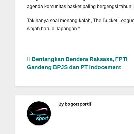
agenda komunitas basket paling bergengsi tahun i
Tak hanya soal menang-kalah, The Bucket Leagu
wajah baru di lapangan.*
Navigasi
Bentangkan Bendera Raksasa, FPTI
Gandeng BPJS dan PT Indocement
pos
By
bogorsportif