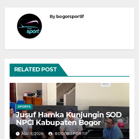
By
bogorsportif
RELATED POST
SPORTS
Jusuf Hamka Kunjungin SOD
NPCI Kabupaten Bogor
AGU 6, 2026
BOGORSPORTIF