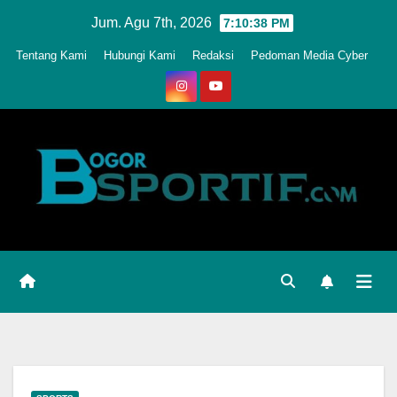
Skip
Jum. Agu 7th, 2026
7:10:41 PM
to
Tentang Kami
Hubungi Kami
Redaksi
Pedoman Media Cyber
content