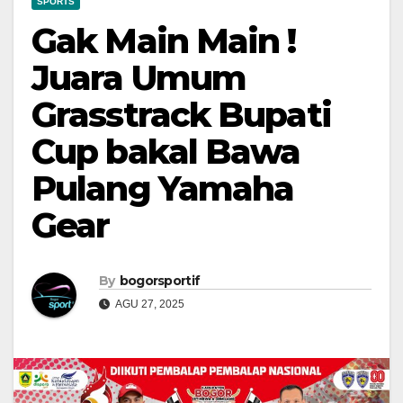
SPORTS
Gak Main Main !
Juara Umum
Grasstrack Bupati
Cup bakal Bawa
Pulang Yamaha
Gear
By
bogorsportif
AGU 27, 2025