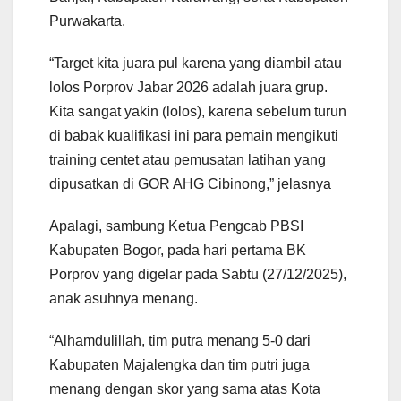
Purwakarta.
“Target kita juara pul karena yang diambil atau
lolos Porprov Jabar 2026 adalah juara grup.
Kita sangat yakin (lolos), karena sebelum turun
di babak kualifikasi ini para pemain mengikuti
training centet atau pemusatan latihan yang
dipusatkan di GOR AHG Cibinong,” jelasnya
Apalagi, sambung Ketua Pengcab PBSI
Kabupaten Bogor, pada hari pertama BK
Porprov yang digelar pada Sabtu (27/12/2025),
anak asuhnya menang.
“Alhamdulillah, tim putra menang 5-0 dari
Kabupaten Majalengka dan tim putri juga
menang dengan skor yang sama atas Kota