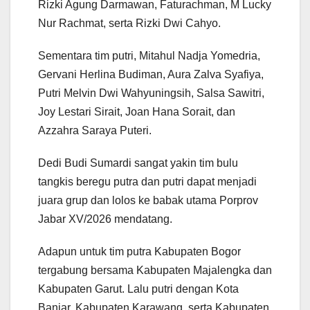
Rizki Agung Darmawan, Faturachman, M Lucky
Nur Rachmat, serta Rizki Dwi Cahyo.
Sementara tim putri, Mitahul Nadja Yomedria,
Gervani Herlina Budiman, Aura Zalva Syafiya,
Putri Melvin Dwi Wahyuningsih, Salsa Sawitri,
Joy Lestari Sirait, Joan Hana Sorait, dan
Azzahra Saraya Puteri.
Dedi Budi Sumardi sangat yakin tim bulu
tangkis beregu putra dan putri dapat menjadi
juara grup dan lolos ke babak utama Porprov
Jabar XV/2026 mendatang.
Adapun untuk tim putra Kabupaten Bogor
tergabung bersama Kabupaten Majalengka dan
Kabupaten Garut. Lalu putri dengan Kota
Banjar, Kabupaten Karawang, serta Kabupaten