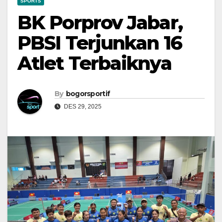
SPORTS
BK Porprov Jabar,
PBSI Terjunkan 16
Atlet Terbaiknya
By
bogorsportif
DES 29, 2025