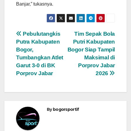
Banjar,” tukasnya.
Navigasi
Pebulutangkis
Tim Sepak Bola
Putra Kabupaten
Putri Kabupaten
pos
Bogor,
Bogor Siap Tampil
Tumbangkan Atlet
Maksimal di
Garut 3-0 di BK
Porprov Jabar
Porprov Jabar
2026
By
bogorsportif