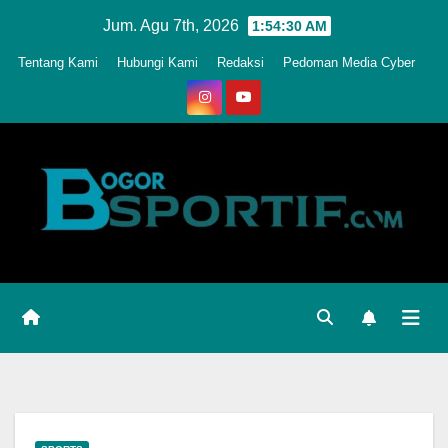
Skip
Jum. Agu 7th, 2026
1:54:33 AM
to
Tentang Kami
Hubungi Kami
Redaksi
Pedoman Media Cyber
content