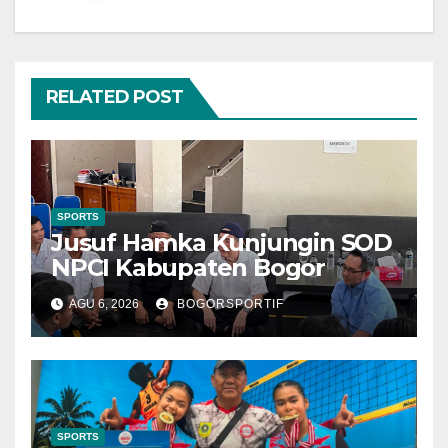
RELATED POST
SPORTS
Jusuf Hamka Kunjungin SOD
NPCI Kabupaten Bogor
AGU 6, 2026
BOGORSPORTIF
SPORTS