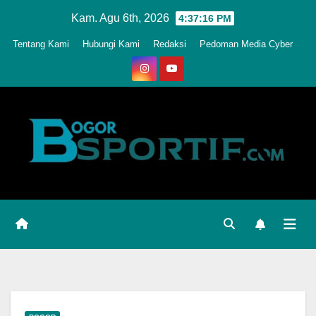
Skip
Kam. Agu 6th, 2026
4:37:19 PM
to
Tentang Kami
Hubungi Kami
Redaksi
Pedoman Media Cyber
content