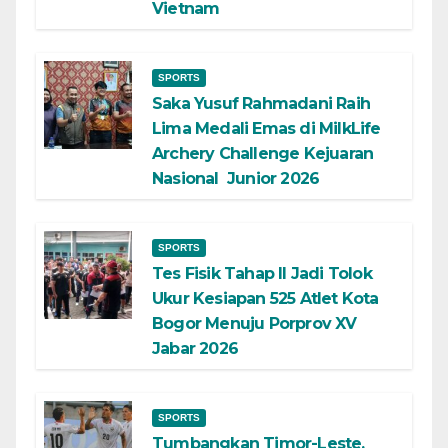
Vietnam
SPORTS
Saka Yusuf Rahmadani Raih
Lima Medali Emas di MilkLife
Archery Challenge Kejuaran
Nasional Junior 2026
SPORTS
Tes Fisik Tahap II Jadi Tolok
Ukur Kesiapan 525 Atlet Kota
Bogor Menuju Porprov XV
Jabar 2026
SPORTS
Tumbangkan Timor-Leste,