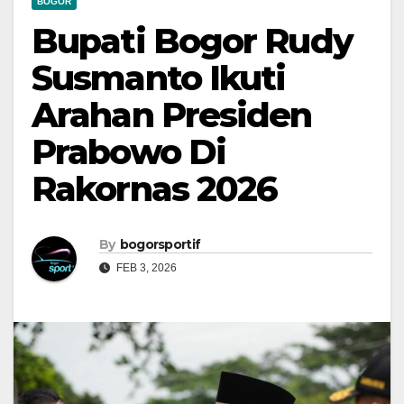
BOGOR
Bupati Bogor Rudy
Susmanto Ikuti
Arahan Presiden
Prabowo Di
Rakornas 2026
By
bogorsportif
FEB 3, 2026