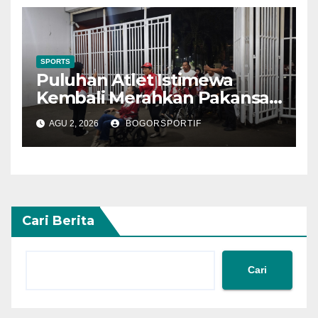
SPORTS
Puluhan Atlet Istimewa
Kembali Merahkan Pakansari
Saat Timnas Garuda Lawan
AGU 2, 2026
BOGORSPORTIF
Vietnam
Cari Berita
Cari