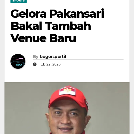
SPORTS
Gelora Pakansari
Bakal Tambah
Venue Baru
By
bogorsportif
FEB 22, 2026