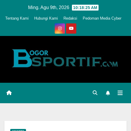
Skip
Ming. Agu 9th, 2026
10:18:28 AM
to
Tentang Kami
Hubungi Kami
Redaksi
Pedoman Media Cyber
content