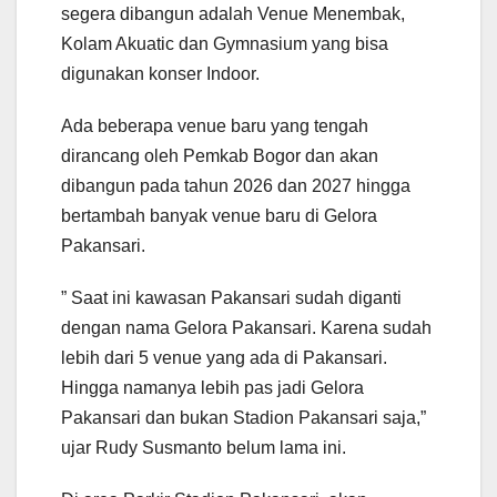
segera dibangun adalah Venue Menembak,
Kolam Akuatic dan Gymnasium yang bisa
digunakan konser Indoor.
Ada beberapa venue baru yang tengah
dirancang oleh Pemkab Bogor dan akan
dibangun pada tahun 2026 dan 2027 hingga
bertambah banyak venue baru di Gelora
Pakansari.
” Saat ini kawasan Pakansari sudah diganti
dengan nama Gelora Pakansari. Karena sudah
lebih dari 5 venue yang ada di Pakansari.
Hingga namanya lebih pas jadi Gelora
Pakansari dan bukan Stadion Pakansari saja,”
ujar Rudy Susmanto belum lama ini.