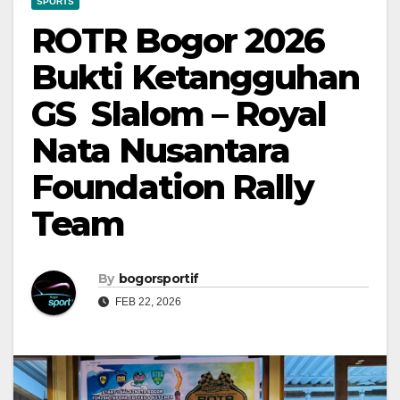
SPORTS
ROTR Bogor 2026
Bukti Ketangguhan
GS Slalom – Royal
Nata Nusantara
Foundation Rally
Team
By
bogorsportif
FEB 22, 2026