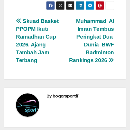
Navigasi
Skuad Basket
Muhammad Al
PPOPM Ikuti
Imran Tembus
pos
Ramadhan Cup
Peringkat Dua
2026, Ajang
Dunia BWF
Tambah Jam
Badminton
Terbang
Rankings 2026
By
bogorsportif