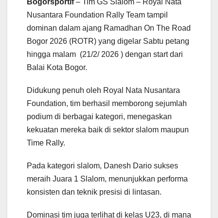
Bogorsportif
– Tim GS Slalom – Royal Nata
Nusantara Foundation Rally Team tampil
dominan dalam ajang Ramadhan On The Road
Bogor 2026 (ROTR) yang digelar Sabtu petang
hingga malam (21/2/ 2026 ) dengan start dari
Balai Kota Bogor.
Didukung penuh oleh Royal Nata Nusantara
Foundation, tim berhasil memborong sejumlah
podium di berbagai kategori, menegaskan
kekuatan mereka baik di sektor slalom maupun
Time Rally.
Pada kategori slalom, Danesh Dario sukses
meraih Juara 1 Slalom, menunjukkan performa
konsisten dan teknik presisi di lintasan.
Dominasi tim juga terlihat di kelas U23, di mana