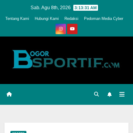
Skip
Sab. Agu 8th, 2026
3:13:34 AM
to
Tentang Kami
Hubungi Kami
Redaksi
Pedoman Media Cyber
content