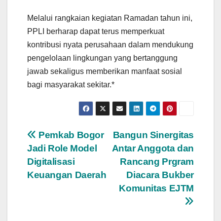
Melalui rangkaian kegiatan Ramadan tahun ini,
PPLI berharap dapat terus memperkuat
kontribusi nyata perusahaan dalam mendukung
pengelolaan lingkungan yang bertanggung
jawab sekaligus memberikan manfaat sosial
bagi masyarakat sekitar.*
Navigasi
Pemkab Bogor
Bangun Sinergitas
Jadi Role Model
Antar Anggota dan
pos
Digitalisasi
Rancang Prgram
Keuangan Daerah
Diacara Bukber
Komunitas EJTM