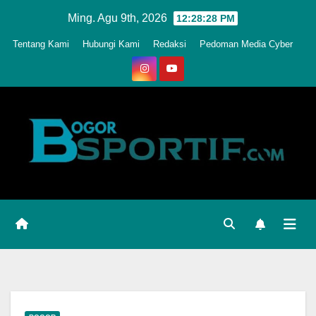
Skip
Ming. Agu 9th, 2026
12:28:30 PM
to
Tentang Kami
Hubungi Kami
Redaksi
Pedoman Media Cyber
content