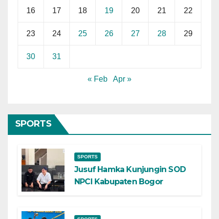
16
17
18
19
20
21
22
23
24
25
26
27
28
29
30
31
« Feb
Apr »
SPORTS
SPORTS
Jusuf Hamka Kunjungin SOD
NPCI Kabupaten Bogor