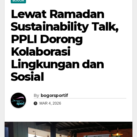
BOGOR
Lewat Ramadan
Sustainability Talk,
PPLI Dorong
Kolaborasi
Lingkungan dan
Sosial
By
bogorsportif
MAR 4, 2026