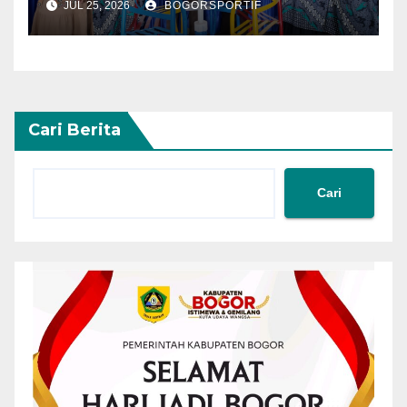
JUL 25, 2026
BOGORSPORTIF
Taman Kanak Kanak
Cari Berita
Cari