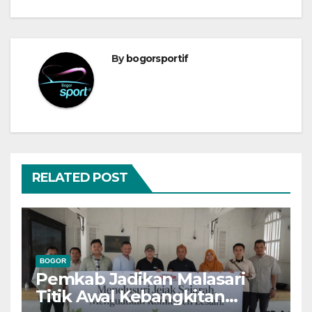
By
bogorsportif
RELATED POST
BOGOR
Pemkab Jadikan Malasari
Titik Awal Kebangkitan