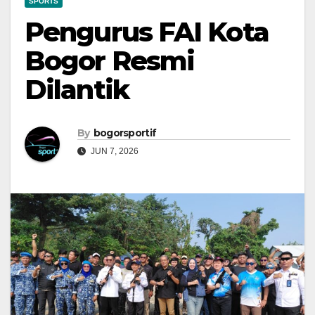
SPORTS
Pengurus FAI Kota
Bogor Resmi
Dilantik
By
bogorsportif
JUN 7, 2026