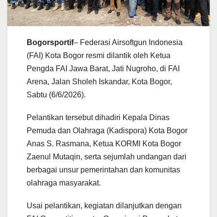
Bogorsportif
– Federasi Airsoftgun Indonesia
(FAI) Kota Bogor resmi dilantik oleh Ketua
Pengda FAI Jawa Barat, Jati Nugroho, di FAI
Arena, Jalan Sholeh Iskandar, Kota Bogor,
Sabtu (6/6/2026).
Pelantikan tersebut dihadiri Kepala Dinas
Pemuda dan Olahraga (Kadispora) Kota Bogor
Anas S. Rasmana, Ketua KORMI Kota Bogor
Zaenul Mutaqin, serta sejumlah undangan dari
berbagai unsur pemerintahan dan komunitas
olahraga masyarakat.
Usai pelantikan, kegiatan dilanjutkan dengan