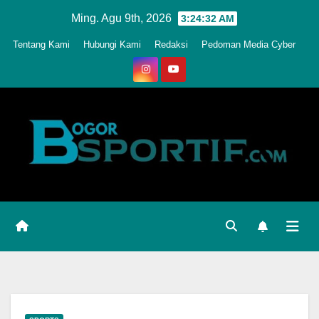
Skip
Ming. Agu 9th, 2026
3:24:35 AM
to
Tentang Kami
Hubungi Kami
Redaksi
Pedoman Media Cyber
content