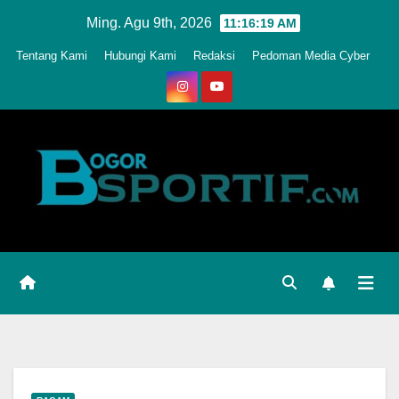
Skip
Ming. Agu 9th, 2026
11:16:22 AM
to
Tentang Kami
Hubungi Kami
Redaksi
Pedoman Media Cyber
content