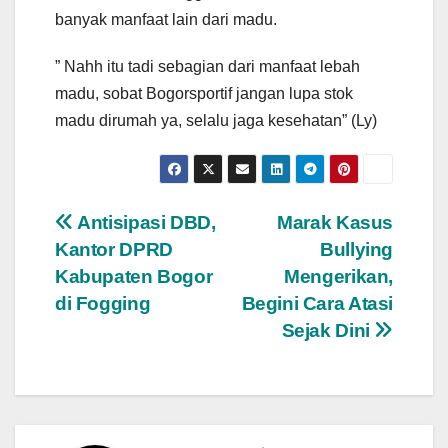
banyak manfaat lain dari madu.
” Nahh itu tadi sebagian dari manfaat lebah
madu, sobat Bogorsportif jangan lupa stok
madu dirumah ya, selalu jaga kesehatan” (Ly)
Navigasi
Antisipasi DBD,
Marak Kasus
Kantor DPRD
Bullying
pos
Kabupaten Bogor
Mengerikan,
di Fogging
Begini Cara Atasi
Sejak Dini