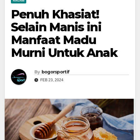
RAGAM
Penuh Khasiat!
Selain Manis ini
Manfaat Madu
Murni Untuk Anak
By
bogorsportif
FEB 23, 2024