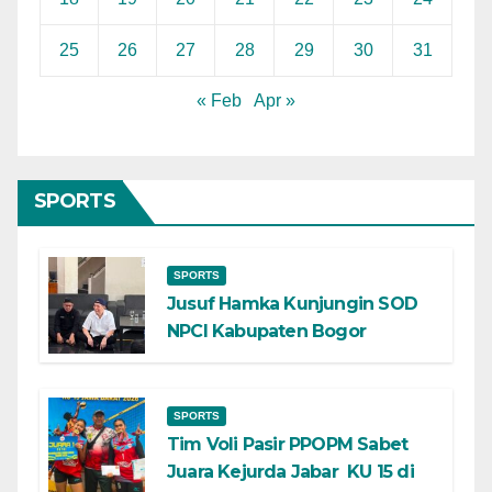
25
26
27
28
29
30
31
« Feb
Apr »
SPORTS
SPORTS
Jusuf Hamka Kunjungin SOD
NPCI Kabupaten Bogor
SPORTS
Tim Voli Pasir PPOPM Sabet
Juara Kejurda Jabar KU 15 di