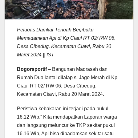
Petugas Damkar Tengah Berjibaku
Memadamkan Api di Kp Ciaul RT 02/ RW 06,
Desa Cibedug, Kecamatan Ciawi, Rabu 20
Maret 2024 || IST
Bogorsportif
– Bangunan Madrasah dan
Rumah Dua lantai dilalap si Jago Merah di Kp
Ciaul RT 02/ RW 06, Desa Cibedug,
Kecamatan Ciawi, Rabu 20 Maret 2024.
Peristiwa kebakaran ini terjadi pada pukul
16.12 Wib,” Kita mendapatkan Laporan warga
dan langsung meluncur ke TKP sekitar pukul
16.16 Wib, Api bisa dipadamkan sekitar satu