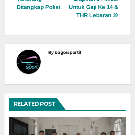
pos
Ditangkap Polisi
Untuk Gaji Ke 14 &
THR Lebaran
By
bogorsportif
RELATED POST