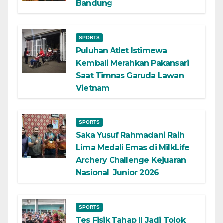
Bandung
SPORTS
Puluhan Atlet Istimewa
Kembali Merahkan Pakansari
Saat Timnas Garuda Lawan
Vietnam
SPORTS
Saka Yusuf Rahmadani Raih
Lima Medali Emas di MilkLife
Archery Challenge Kejuaran
Nasional Junior 2026
SPORTS
Tes Fisik Tahap II Jadi Tolok