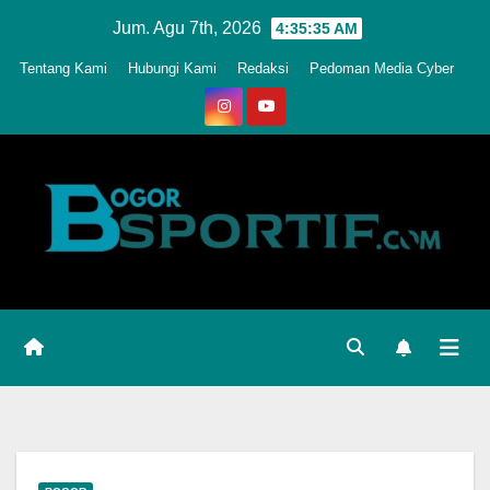
Skip
Jum. Agu 7th, 2026
4:35:37 AM
to
Tentang Kami
Hubungi Kami
Redaksi
Pedoman Media Cyber
content