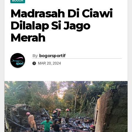
BOGOR
Madrasah Di Ciawi
Dilalap Si Jago
Merah
By
bogorsportif
MAR 20, 2024