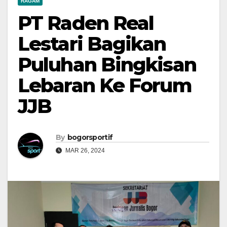
RAGAM
PT Raden Real
Lestari Bagikan
Puluhan Bingkisan
Lebaran Ke Forum
JJB
By
bogorsportif
MAR 26, 2024