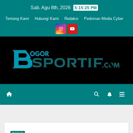
Skip
Sab. Agu 8th, 2026
5:15:28 PM
to
Tentang Kami
Hubungi Kami
Redaksi
Pedoman Media Cyber
content