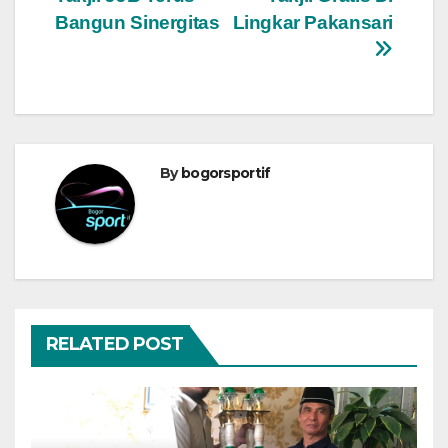
pos
Bangun Sinergitas
Lingkar Pakansari
By
bogorsportif
RELATED POST