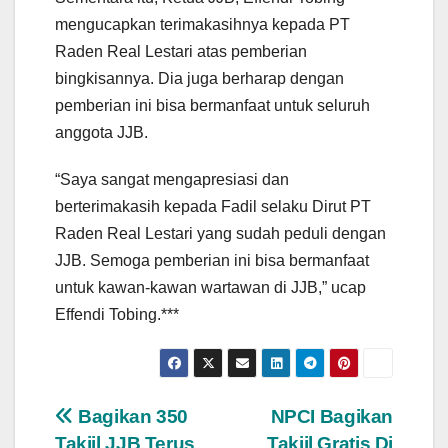
mengucapkan terimakasihnya kepada PT
Raden Real Lestari atas pemberian
bingkisannya. Dia juga berharap dengan
pemberian ini bisa bermanfaat untuk seluruh
anggota JJB.
“Saya sangat mengapresiasi dan
berterimakasih kepada Fadil selaku Dirut PT
Raden Real Lestari yang sudah peduli dengan
JJB. Semoga pemberian ini bisa bermanfaat
untuk kawan-kawan wartawan di JJB,” ucap
Effendi Tobing.***
Navigasi
Bagikan 350
NPCI Bagikan
Takjil JJB Terus
Takjil Gratis Di