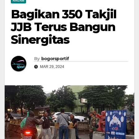
RAGAM
Bagikan 350 Takjil
JJB Terus Bangun
Sinergitas
By
bogorsportif
MAR 29, 2024