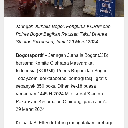
Jaringan Jurnalis Bogor, Pengurus KORMI dan
Polres Bogor Bagikan Ratusan Takjil Di Area
Stadion Pakansari, Jumat 29 Maret 2024
Bogorsportif
– Jaringan Jurnalis Bogor (JJB)
bersama Komite Olahraga Masyarakat
Indonesia (KORMI), Polres Bogor, dan Bogor-
Today.com, berkolaborasi berbagi takjil gratis
sebanyak 350 boks, Dihari ke-18 puasa
ramadhan 1445 H/2024 M, di areal Stadion
Pakansari, Kecamatan Cibinong, pada Jum’at
29 Maret 2024
Ketua JJB, Effendi Tobing mengatakan, berbagi