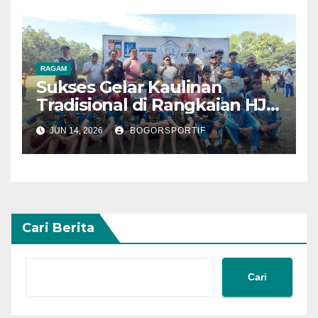
RAGAM
Sukses Gelar Kaulinan
Tradisional di Rangkaian HJB
544
JUN 14, 2026
BOGORSPORTIF
Cari Berita
Cari