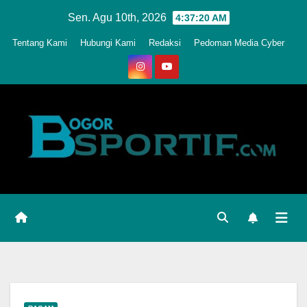
Skip
Sen. Agu 10th, 2026
4:37:23 AM
to
Tentang Kami
Hubungi Kami
Redaksi
Pedoman Media Cyber
content