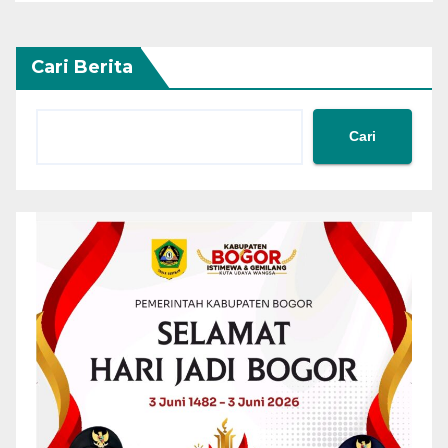
Cari Berita
Cari