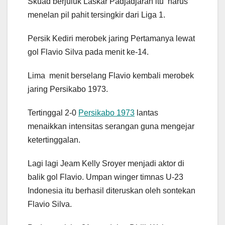
Skuad berjuluk Laskar Padjadjaran itu harus
menelan pil pahit tersingkir dari Liga 1.
Persik Kediri merobek jaring Pertamanya lewat
gol Flavio Silva pada menit ke-14.
Lima menit berselang Flavio kembali merobek
jaring Persikabo 1973.
Tertinggal 2-0
Persikabo 1973
lantas
menaikkan intensitas serangan guna mengejar
ketertinggalan.
Lagi lagi Jeam Kelly Sroyer menjadi aktor di
balik gol Flavio. Umpan winger timnas U-23
Indonesia itu berhasil diteruskan oleh sontekan
Flavio Silva.