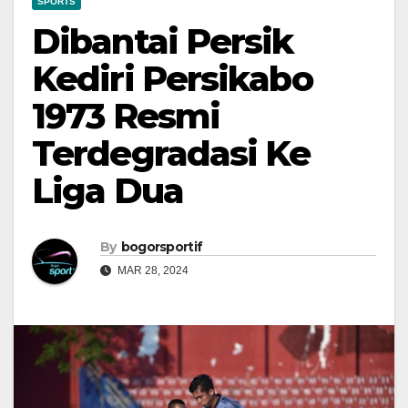
SPORTS
Dibantai Persik
Kediri Persikabo
1973 Resmi
Terdegradasi Ke
Liga Dua
By
bogorsportif
MAR 28, 2024