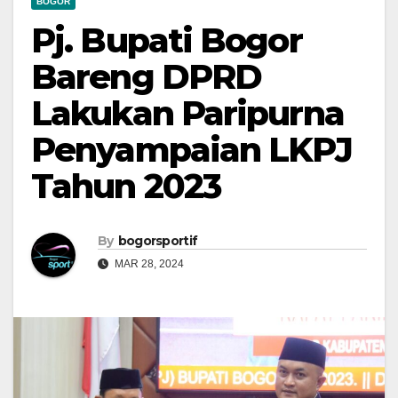
BOGOR
Pj. Bupati Bogor
Bareng DPRD
Lakukan Paripurna
Penyampaian LKPJ
Tahun 2023
By
bogorsportif
MAR 28, 2024