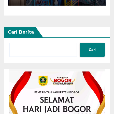
Taman Kanak Kanak
Cari Berita
Cari