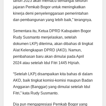
tahun 2023 akan memacu semangat seluruh
jajaran Pemkab Bogor untuk meningkatkan
kinerja demi penyelenggaraan pemerintahan
dan pembangunan yang lebih baik,” terangnya.
Sementara itu, Ketua DPRD Kabupaten Bogor
Rudy Susmanto menjelaskan, setelah
dokumen LKPj diterima, akan dibahas di tingkat
Alat Kelengkapan DPRD (AKD). Namun,
pembahasan baru akan dimulai pada April
2024 atau setelah Idul Fitri 1445 Hijriah.
“Setelah LKPj disampaikan kita bahas di dalam
AKD, baik tingkat komisi-komisi maupun Badan
Anggaran (Banggar) yang dimulai setelah Idul
Fitri,” kata Rudy Susmanto.
Dia pun mengapresiasi Pemkab Bogor yang