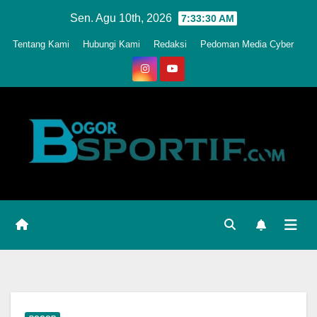
Skip
Sen. Agu 10th, 2026
7:33:33 AM
to
Tentang Kami
Hubungi Kami
Redaksi
Pedoman Media Cyber
content