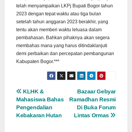
telah menyampaikan LKPj Bupati Bogor tahun
2023 dengan tepat waktu atau tiga bulan
setelah tahun anggaran 2023 berakhir, yang
tentu akan memberi waktu leluasa dalam
pembahasan. Bahkan pihaknya akan segera
membahas mana yang harus ditindaklanjuti
demi perbaikan dan percepatan pembangunan
Kabupaten Bogor.***
Navigasi
KLHK &
Bazaar Gebyar
Mahasiswa Bahas
Ramadhan Resmi
pos
Pengendalian
Di Buka Forum
Kebakaran Hutan
Lintas Ormas