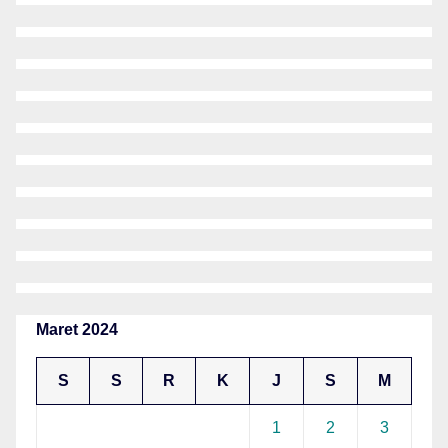
Maret 2024
S
S
R
K
J
S
M
1
2
3