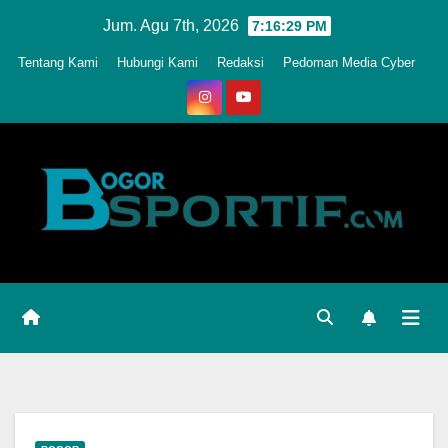
Skip
Jum. Agu 7th, 2026
7:16:32 PM
to
Tentang Kami
Hubungi Kami
Redaksi
Pedoman Media Cyber
content