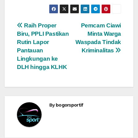
Navigasi
Raih Proper
Pemcam Ciawi
Biru, PPLI Pastikan
Minta Warga
pos
Rutin Lapor
Waspada Tindak
Pantauan
Kriminalitas
Lingkungan ke
DLH hingga KLHK
By
bogorsportif