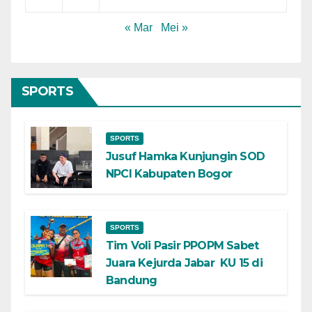
« Mar
Mei »
SPORTS
SPORTS
Jusuf Hamka Kunjungin SOD
NPCI Kabupaten Bogor
SPORTS
Tim Voli Pasir PPOPM Sabet
Juara Kejurda Jabar KU 15 di
Bandung