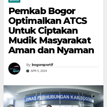
BOGOR
Pemkab Bogor
Optimalkan ATCS
Untuk Ciptakan
Mudik Masyarakat
Aman dan Nyaman
By
bogorsportif
APR 5, 2024