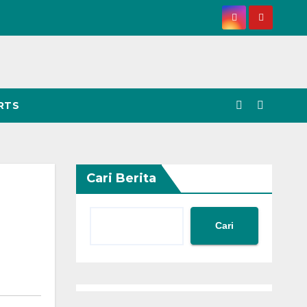
RTS
Cari Berita
Cari