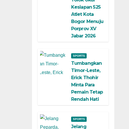
Kesiapan 525
Atlet Kota
Bogor Menuju
Porprov XV
Jabar 2026
SPORTS
Tumbangkan
Timor-Leste,
Erick Thohir
Minta Para
Pemain Tetap
Rendah Hati
SPORTS
Jelang