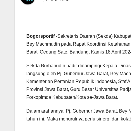
APR 18, 2024
Bogorsportif
-Sekretaris Daerah (Sekda) Kabupat
Bey Machmudin pada Rapat Koordinsi Ketahanan Pa
Barat, Gedung Sate, Bandung, Kamis 18 April 202
Sekda Burhanudin hadir didampingi Kepala Dina
langsung oleh Pj. Gubernur Jawa Barat, Bey Machmu
Kementerian Pertanian Republik Indonesia, Staf A
Provinsi Jawa Barat, Guru Besar Universitas Padj
Forkopimda Kabupaten/Kota se-Jawa Barat.
Dalam arahannya, Pj. Gubernur Jawa Barat, Be
tahun ini. Maka menurutnya perlu sinergi dan ko