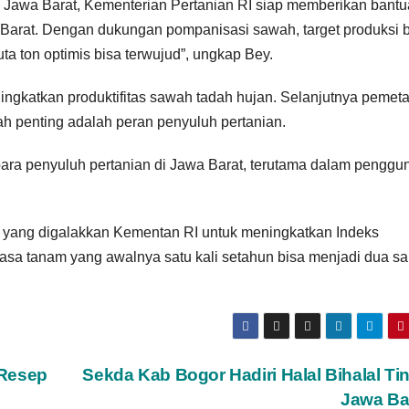
Jawa Barat, Kementerian Pertanian RI siap memberikan bant
 Barat. Dengan dukungan pompanisasi sawah, target produksi 
ta ton optimis bisa terwujud”, ungkap Bey.
gkatkan produktifitas sawah tadah hujan. Selanjutnya pemet
ah penting adalah peran penyuluh pertanian.
para penyuluh pertanian di Jawa Barat, terutama dalam penggu
 yang digalakkan Kementan RI untuk meningkatkan Indeks
masa tanam yang awalnya satu kali setahun bisa menjadi dua s
 Resep
Sekda Kab Bogor Hadiri Halal Bihalal Ti
Jawa Ba