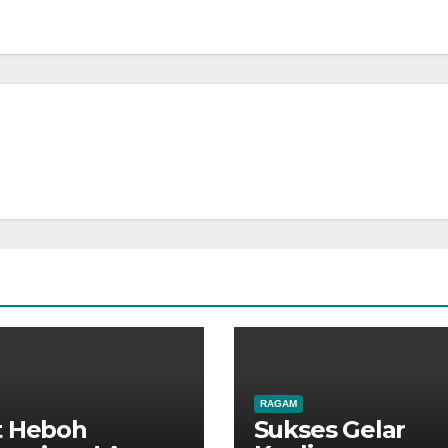
RAGAM
t Heboh
Sukses Gelar