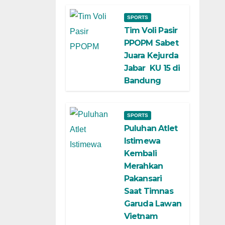
SPORTS
Tim Voli Pasir
PPOPM Sabet
Juara Kejurda
Jabar KU 15 di
Bandung
SPORTS
Puluhan Atlet
Istimewa
Kembali
Merahkan
Pakansari
Saat Timnas
Garuda Lawan
Vietnam