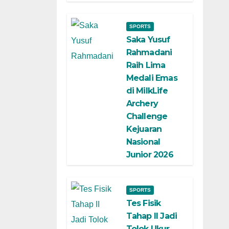
SPORTS
Saka Yusuf
Rahmadani
Raih Lima
Medali Emas
di MilkLife
Archery
Challenge
Kejuaran
Nasional
Junior 2026
SPORTS
Tes Fisik
Tahap II Jadi
Tolok Ukur