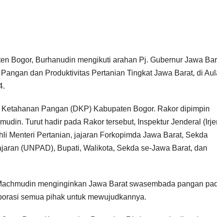
en Bogor, Burhanudin mengikuti arahan Pj. Gubernur Jawa Bar
ngan dan Produktivitas Pertanian Tingkat Jawa Barat, di Aul
4.
s Ketahanan Pangan (DKP) Kabupaten Bogor. Rakor dipimpin
din. Turut hadir pada Rakor tersebut, Inspektur Jenderal (Irje
hli Menteri Pertanian, jajaran Forkopimda Jawa Barat, Sekda
ajaran (UNPAD), Bupati, Walikota, Sekda se-Jawa Barat, dan
y Machmudin menginginkan Jawa Barat swasembada pangan pa
laborasi semua pihak untuk mewujudkannya.