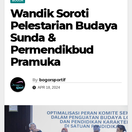
BOGOR
Wandik Soroti
Pelestarian Budaya
Sunda &
Permendikbud
Pramuka
By
bogorsportif
APR 18, 2024