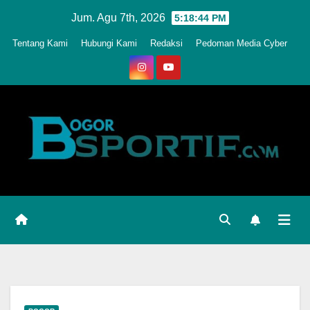
Skip
Jum. Agu 7th, 2026
5:18:47 PM
to
Tentang Kami
Hubungi Kami
Redaksi
Pedoman Media Cyber
content