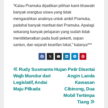
“Kalau Pramuka dijadikan pilihan kami khawatir
banyak orangtua siswa yang tidak
mengarahkan anaknya untuk ambil Pramuka,
padahal banyak manfaat dari Pramuka. Apalagi
sekarang banyak pelajaran yang sudah tidak
menitikberatkan pada budi pekerti, sopan
santun, dan sejarah kearifan lokal,” katanya***
Navigasi
Rudy Susmanto
Hujan Petir Disertai
Wajb Mundur dari
Angin Landa
pos
Legislatif, Andai
Kawasan
Maju Pilkada
Cibinong, Dua
Mobil Tertimpa
Tiang