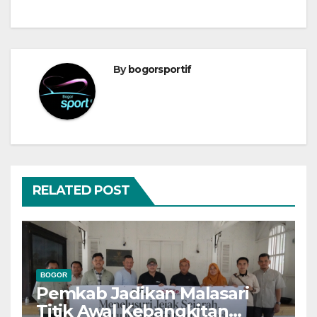
By
bogorsportif
RELATED POST
BOGOR
Pemkab Jadikan Malasari
Titik Awal Kebangkitan