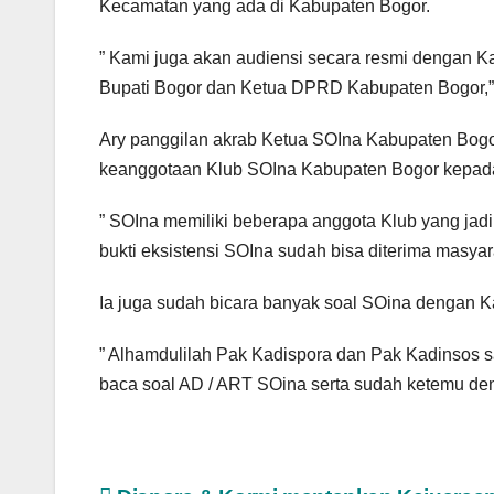
Kecamatan yang ada di Kabupaten Bogor.
” Kami juga akan audiensi secara resmi dengan K
Bupati Bogor dan Ketua DPRD Kabupaten Bogor,”
Ary panggilan akrab Ketua SOIna Kabupaten Bo
keanggotaan Klub SOIna Kabupaten Bogor kepada
” SOIna memiliki beberapa anggota Klub yang jad
bukti eksistensi SOIna sudah bisa diterima masya
Ia juga sudah bicara banyak soal SOina dengan K
” Alhamdulilah Pak Kadispora dan Pak Kadinsos
baca soal AD / ART SOina serta sudah ketemu de