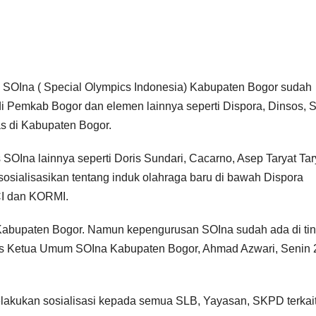
 SOIna ( Special Olympics Indonesia) Kabupaten Bogor sudah
i Pemkab Bogor dan elemen lainnya seperti Dispora, Dinsos, 
s di Kabupaten Bogor.
 SOIna lainnya seperti Doris Sundari, Cacarno, Asep Taryat Ta
osialisasikan tentang induk olahraga baru di bawah Dispora
CI dan KORMI.
ra Kabupaten Bogor. Namun kepengurusan SOIna sudah ada di ti
gas Ketua Umum SOIna Kabupaten Bogor, Ahmad Azwari, Senin
elakukan sosialisasi kepada semua SLB, Yayasan, SKPD terkait