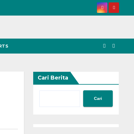
RTS
Cari Berita
Cari