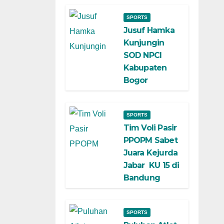
SPORTS
Jusuf Hamka
Kunjungin
SOD NPCI
Kabupaten
Bogor
SPORTS
Tim Voli Pasir
PPOPM Sabet
Juara Kejurda
Jabar KU 15 di
Bandung
SPORTS