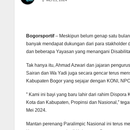
MEI 21, 2024
Bogorsportif
– Meskipun belum genap satu bulan
banyak mendapat dukungan dari para stakholder d
dan beberapa Yayasan yang menangani Disabilita
Tak hanya itu, Ahmad Azwari dan jajaran pengurus
Sairan dan Wa Yadi juga secara gencar terus mens
Kabupaten Bogor yang sejajar dengan KONI, NP
” Kami ini bayi yang baru lahir dari rahim Dispo
Kota dan Kabupaten, Propinsi dan Nasional,” te
Mei 2024.
Mantan perenang Paralimpic Nasional ini terus m