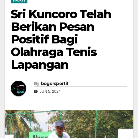
SPORTS
Sri Kuncoro Telah
Berikan Pesan
Positif Bagi
Olahraga Tenis
Lapangan
By
bogorsportif
JUN 5, 2024