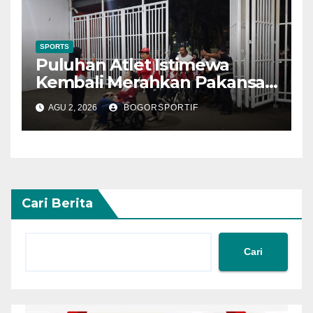
SPORTS
Puluhan Atlet Istimewa
Kembali Merahkan Pakansari
Saat Timnas Garuda Lawan
AGU 2, 2026
BOGORSPORTIF
Vietnam
Cari Berita
Cari