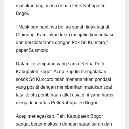
masukan bagi masa depan tenis Kabupaten
Bogor.
” Meskipun nantinya beliau sudah tidak lagi di
Cibinong. Kami akan tetap menjalin komunikasi
dan bersilaturahmi dengan Pak Sri Kuncoro,”
papar Susmono.
Dalam kesempatan yang sama, Ketua Pelti
Kabupaten Bogor, Acep Sajidin mengatakan
sosok Sri Kuncoro telah menanamkan pondasi
yang positif dengan memberikan masukan soal
tata kelola pembinaan atlet usia dini yang harus
menjadi prioritas Pelti Kabupaten Bogor.
Acep menegaskan, Pelti Kabupaten Bogor
sangat berterimakasih dengan saran saran dan