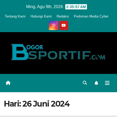
Skip
Ming. Agu 9th, 2026
2:36:00 AM
to
Tentang Kami
Hubungi Kami
Redaksi
Pedoman Media Cyber
content
Hari:
26 Juni 2024