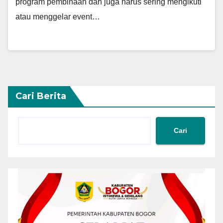
program pembinaan dan juga harus sering mengikuti
atau menggelar event…
Cari Berita
Cari