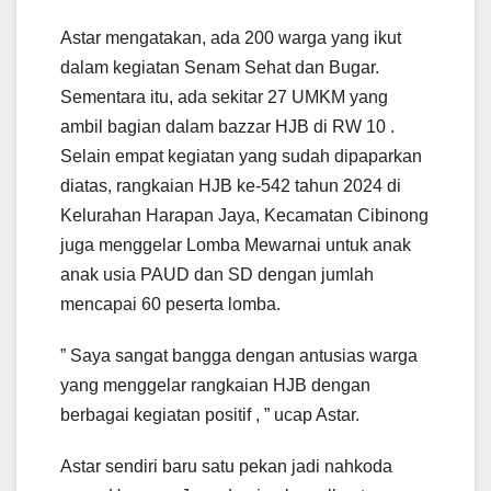
Astar mengatakan, ada 200 warga yang ikut
dalam kegiatan Senam Sehat dan Bugar.
Sementara itu, ada sekitar 27 UMKM yang
ambil bagian dalam bazzar HJB di RW 10 .
Selain empat kegiatan yang sudah dipaparkan
diatas, rangkaian HJB ke-542 tahun 2024 di
Kelurahan Harapan Jaya, Kecamatan Cibinong
juga menggelar Lomba Mewarnai untuk anak
anak usia PAUD dan SD dengan jumlah
mencapai 60 peserta lomba.
” Saya sangat bangga dengan antusias warga
yang menggelar rangkaian HJB dengan
berbagai kegiatan positif , ” ucap Astar.
Astar sendiri baru satu pekan jadi nahkoda