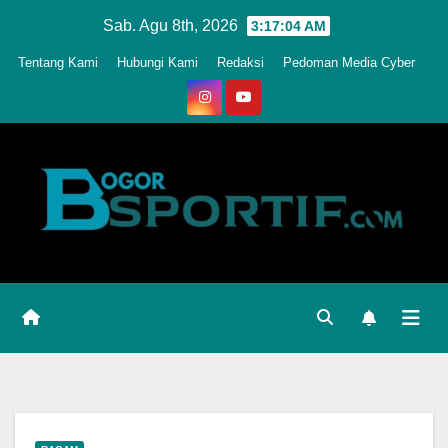
Skip
Sab. Agu 8th, 2026
3:17:07 AM
to
Tentang Kami
Hubungi Kami
Redaksi
Pedoman Media Cyber
content