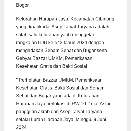
Bogor
Kelurahan Harapan Jaya, Kecamatan Cibinong
yang dinahkodai Asep Taryat Taryana adalah
salah satu kelurahan yanh menggelar
rangkaian HJB ke-542 tahun 2024 dengan
mengadakan Senam Sehat dan Bugar serta
Gebyar Bazzar UMKM, Pemeriksaan
Kesehatan Gratis dan Bakti Sosial
” Perhelatan Bazzar UMKM, Pemeriksaan
Kesehatan Gratis, Bakti Sosial dan Senam
Sehat dan Bugar yang ada di Kelurahan
Harapan Jaya berlokasi di RW 10 ,” ujar Astar
panggilan akrab dari Asep Taryat Taryana
selaku Lurah Harapan Jaya, Minggu, 9 Juni
2024