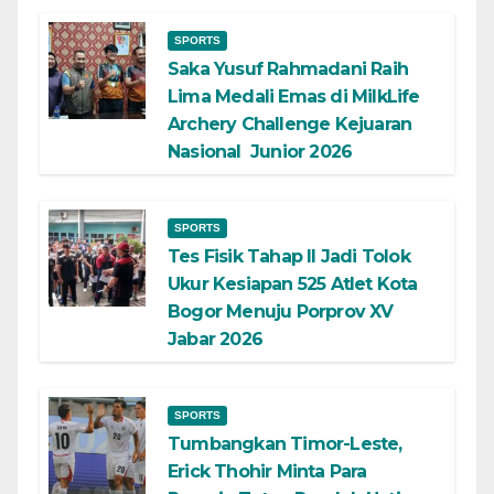
SPORTS
Saka Yusuf Rahmadani Raih
Lima Medali Emas di MilkLife
Archery Challenge Kejuaran
Nasional Junior 2026
SPORTS
Tes Fisik Tahap II Jadi Tolok
Ukur Kesiapan 525 Atlet Kota
Bogor Menuju Porprov XV
Jabar 2026
SPORTS
Tumbangkan Timor-Leste,
Erick Thohir Minta Para