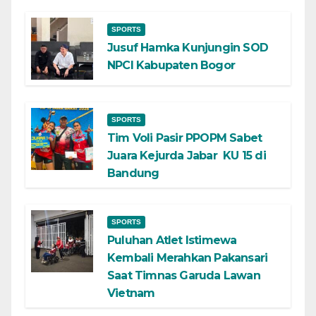
SPORTS
Jusuf Hamka Kunjungin SOD
NPCI Kabupaten Bogor
SPORTS
Tim Voli Pasir PPOPM Sabet
Juara Kejurda Jabar KU 15 di
Bandung
SPORTS
Puluhan Atlet Istimewa
Kembali Merahkan Pakansari
Saat Timnas Garuda Lawan
Vietnam