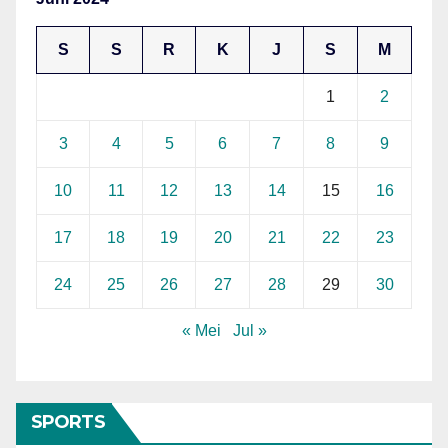
S
S
R
K
J
S
M
1
2
3
4
5
6
7
8
9
10
11
12
13
14
15
16
17
18
19
20
21
22
23
24
25
26
27
28
29
30
« Mei
Jul »
SPORTS