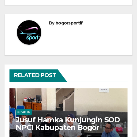
By
bogorsportif
RELATED POST
SPORTS
Jusuf Hamka Kunjungin SOD
NPCI Kabupaten Bogor