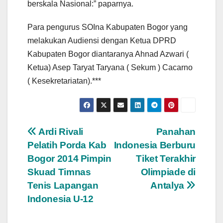
berskala Nasional:” paparnya.
Para pengurus SOIna Kabupaten Bogor yang
melakukan Audiensi dengan Ketua DPRD
Kabupaten Bogor diantaranya Ahnad Azwari (
Ketua) Asep Taryat Taryana ( Sekum ) Cacarno
( Kesekretariatan).***
Navigasi
Ardi Rivali
Panahan
Pelatih Porda Kab
Indonesia Berburu
pos
Bogor 2014 Pimpin
Tiket Terakhir
Skuad Timnas
Olimpiade di
Tenis Lapangan
Antalya
Indonesia U-12