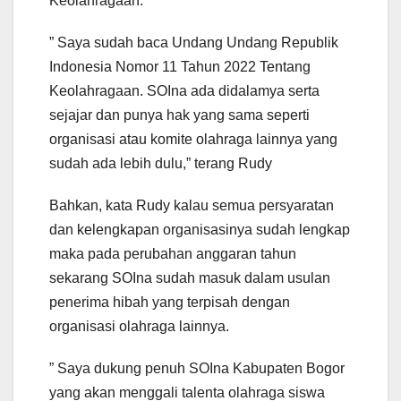
Keolahragaan.
” Saya sudah baca Undang Undang Republik
Indonesia Nomor 11 Tahun 2022 Tentang
Keolahragaan. SOIna ada didalamya serta
sejajar dan punya hak yang sama seperti
organisasi atau komite olahraga lainnya yang
sudah ada lebih dulu,” terang Rudy
Bahkan, kata Rudy kalau semua persyaratan
dan kelengkapan organisasinya sudah lengkap
maka pada perubahan anggaran tahun
sekarang SOIna sudah masuk dalam usulan
penerima hibah yang terpisah dengan
organisasi olahraga lainnya.
” Saya dukung penuh SOIna Kabupaten Bogor
yang akan menggali talenta olahraga siswa