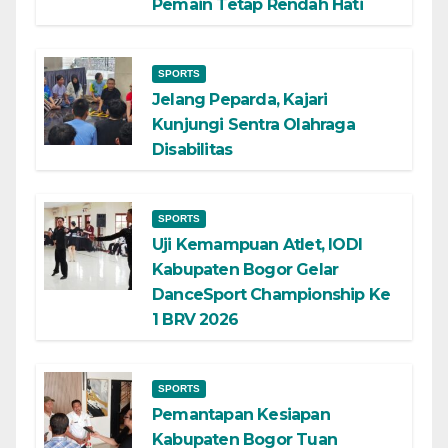
Pemain Tetap Rendah Hati
SPORTS
Jelang Peparda, Kajari
Kunjungi Sentra Olahraga
Disabilitas
SPORTS
Uji Kemampuan Atlet, IODI
Kabupaten Bogor Gelar
DanceSport Championship Ke
1 BRV 2026
SPORTS
Pemantapan Kesiapan
Kabupaten Bogor Tuan