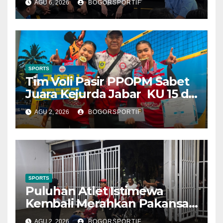
AGU 6, 2026
BOGORSPORTIF
SPORTS
Tim Voli Pasir PPOPM Sabet
Juara Kejurda Jabar KU 15 di
Bandung
AGU 2, 2026
BOGORSPORTIF
SPORTS
Puluhan Atlet Istimewa
Kembali Merahkan Pakansari
Saat Timnas Garuda Lawan
AGU 2, 2026
BOGORSPORTIF