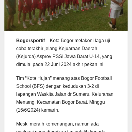
Bogorsportif
– Kota Bogor melakoni laga uji
coba terakhir jelang Kejuaraan Daerah
(Kejurda) Asprov PSSI Jawa Barat U-14, yang
dimulai pada 22 Juni 2024 akhir pekan ini.
Tim “Kota Hujan” menang atas Bogor Football
School (BFS) dengan kedudukan 3-2 di
lapangan Waskita Jalan dr Sumeru, Kelurahan
Menteng, Kecamatan Bogor Barat, Minggu
(16/6/2024) kemarin.
Meski meraih kemenangan, namun ada
evaluasi yang diberikan tim pelatih kepada