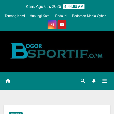
Skip
Kam. Agu 6th, 2026
5:45:01 AM
to
Tentang Kami
Hubungi Kami
Redaksi
Pedoman Media Cyber
content