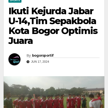
SPORTS
Ikuti Kejurda Jabar
U-14,Tim Sepakbola
Kota Bogor Optimis
Juara
By
bogorsportif
JUN 17, 2024