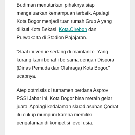
Budiman menuturkan, pihaknya siap
mengeluarkan kemampuan terbaik. Apalagi
Kota Bogor menjadi tuan rumah Grup A yang
diikuti Kota Bekasi,
Kota.Cirebon
dan
Purwakarta di Stadion Pajajaran.
“Saat ini venue sedang di maintance. Yang
kurang kami benahi bersama dengan Dispora
(Dinas Pemuda dan Olahraga) Kota Bogor,”
ucapnya.
Atep optmistis di turnamen perdana Asprov
PSSI Jabar ini, Kota Bogor bisa meraih gelar
juara. Apalagi kedalaman skuad asuhan Qodrat
itu cukup mumpuni karena memiliki
pengalaman di kompetisi level usia.